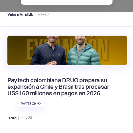
|
Valora Analitik
July
23
Paytech colombiana DRUO prepara su
expansión a Chile y Brasil tras procesar
US$160 millones en pagos en 2026
PAYTECH 💳
|
Druo
July
23