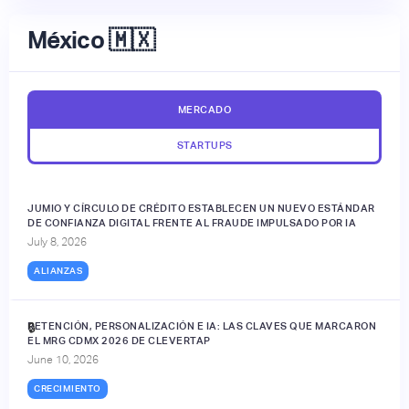
México 🇲🇽
MERCADO
STARTUPS
JUMIO Y CÍRCULO DE CRÉDITO ESTABLECEN UN NUEVO ESTÁNDAR
DE CONFIANZA DIGITAL FRENTE AL FRAUDE IMPULSADO POR IA
July 8, 2026
ALIANZAS
RETENCIÓN, PERSONALIZACIÓN E IA: LAS CLAVES QUE MARCARON
🔒
EL MRG CDMX 2026 DE CLEVERTAP
June 10, 2026
CRECIMIENTO