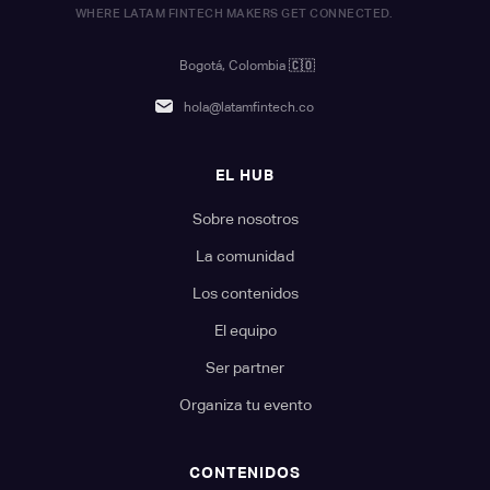
WHERE LATAM FINTECH MAKERS GET CONNECTED.
Bogotá, Colombia
🇨🇴
hola@latamfintech.co
EL HUB
Sobre nosotros
La comunidad
Los contenidos
El equipo
Ser partner
Organiza tu evento
CONTENIDOS