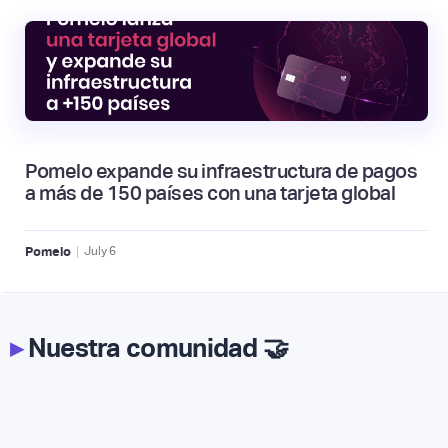
Pomelo expande su infraestructura de pagos
a más de 150 países con una tarjeta global
|
Pomelo
July
6
▸
Nuestra comunidad 🤝