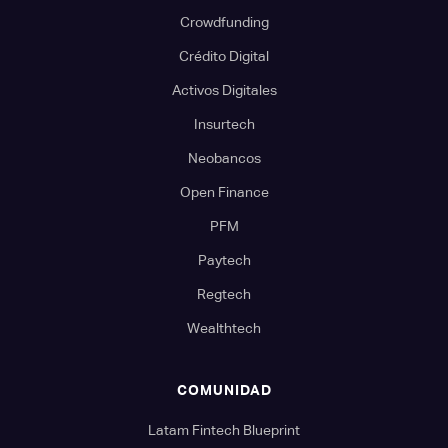
Crowdfunding
Crédito Digital
Activos Digitales
Insurtech
Neobancos
Open Finance
PFM
Paytech
Regtech
Wealthtech
COMUNIDAD
Latam Fintech Blueprint