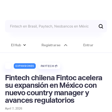
El Hub
Registrarse
Entrar
EXPANSIONES
PAYTECH 💳
Fintech chilena Fintoc acelera
su expansión en México con
nuevo country manager y
avances regulatorios
April 7, 2026