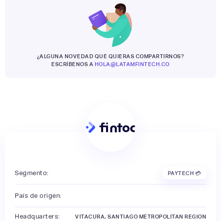
¿ALGUNA NOVEDAD QUE QUIERAS COMPARTIRNOS?
ESCRÍBENOS A
HOLA@LATAMFINTECH.CO
Segmento:
PAYTECH 💳
País de origen:
Headquarters:
VITACURA, SANTIAGO METROPOLITAN REGION