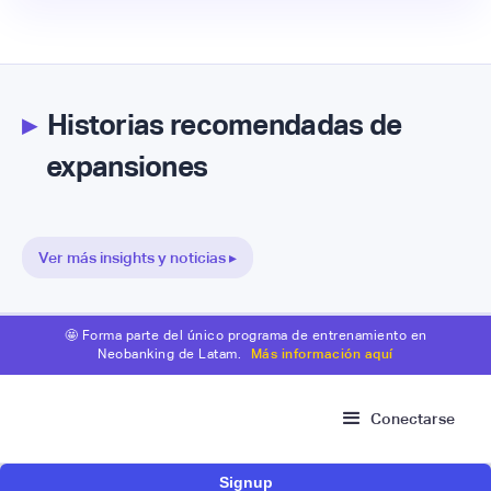
▸
Historias recomendadas de
expansiones
Ver más insights y noticias ▸
🤩 Forma parte del único programa de entrenamiento en
Neobanking de Latam.
Más información aquí
Conectarse
Signup