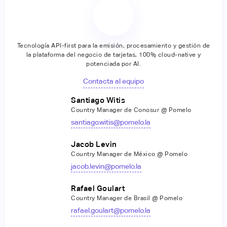
Tecnología API-first para la emisión, procesamiento y gestión de
la plataforma del negocio de tarjetas, 100% cloud-native y
potenciada por AI.
Contacta al equipo
Santiago Witis
Country Manager de Conosur @ Pomelo
santiago.witis@pomelo.la
Jacob Levin
Country Manager de México @ Pomelo
jacob.levin@pomelo.la
Rafael Goulart
Country Manager de Brasil @ Pomelo
rafael.goulart@pomelo.la