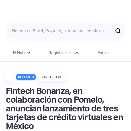
El Hub
Registrarse
Entrar
RELEASES
PAYTECH 💳
Fintech Bonanza, en
colaboración con Pomelo,
anuncian lanzamiento de tres
tarjetas de crédito virtuales en
México