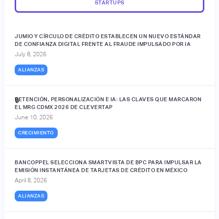
STARTUPS
JUMIO Y CÍRCULO DE CRÉDITO ESTABLECEN UN NUEVO ESTÁNDAR
DE CONFIANZA DIGITAL FRENTE AL FRAUDE IMPULSADO POR IA
July 8, 2026
ALIANZAS
RETENCIÓN, PERSONALIZACIÓN E IA: LAS CLAVES QUE MARCARON
🔒
EL MRG CDMX 2026 DE CLEVERTAP
June 10, 2026
CRECIMIENTO
BANCOPPEL SELECCIONA SMARTVISTA DE BPC PARA IMPULSAR LA
EMISIÓN INSTANTÁNEA DE TARJETAS DE CRÉDITO EN MÉXICO
April 8, 2026
ALIANZAS