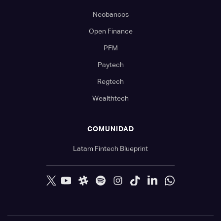
Neobancos
Open Finance
PFM
Paytech
Regtech
Wealthtech
COMUNIDAD
Latam Fintech Blueprint