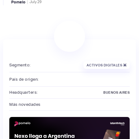
|
Pomelo
July
29
Segmento:
ACTIVOS DIGITALES 👾
País de origen:
Headquarters:
BUENOS AIRES
Más novedades