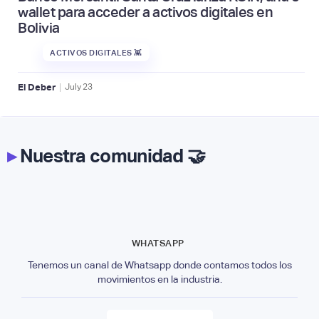
wallet para acceder a activos digitales en
Bolivia
ACTIVOS DIGITALES 👾
|
El Deber
July
23
▸
Nuestra comunidad 🤝
WHATSAPP
Tenemos un canal de Whatsapp donde contamos todos los
movimientos en la industria.