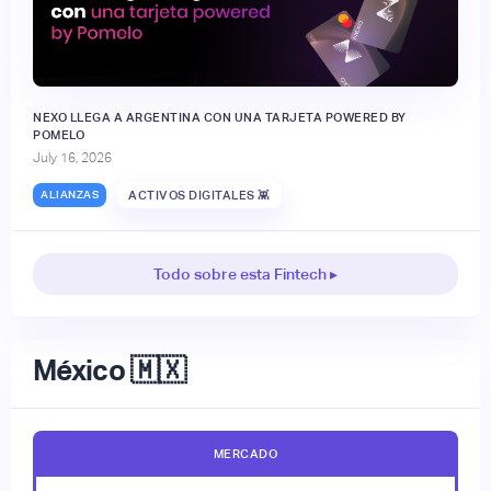
NEXO LLEGA A ARGENTINA CON UNA TARJETA POWERED BY
POMELO
July 16, 2026
ALIANZAS
ACTIVOS DIGITALES 👾
Todo sobre esta Fintech ▸
México 🇲🇽
MERCADO