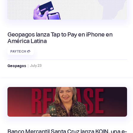
Geopagos lanza Tap to Pay en iPhone en
América Latina
PAYTECH 💳
|
Geopagos
July
23
Banco Mercantil Santa Cruz lanza KOIN, una e-