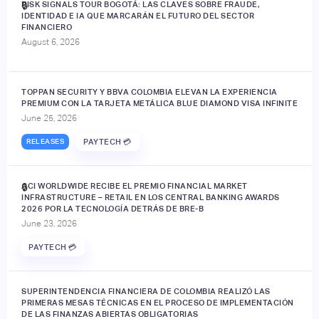
RISK SIGNALS TOUR BOGOTÁ: LAS CLAVES SOBRE FRAUDE,
🔒
IDENTIDAD E IA QUE MARCARÁN EL FUTURO DEL SECTOR
FINANCIERO
August 6, 2026
TOPPAN SECURITY Y BBVA COLOMBIA ELEVAN LA EXPERIENCIA
PREMIUM CON LA TARJETA METÁLICA BLUE DIAMOND VISA INFINITE
June 25, 2026
RELEASES
PAYTECH 💳
ACI WORLDWIDE RECIBE EL PREMIO FINANCIAL MARKET
🔒
INFRASTRUCTURE – RETAIL EN LOS CENTRAL BANKING AWARDS
2026 POR LA TECNOLOGÍA DETRÁS DE BRE-B
June 23, 2026
PAYTECH 💳
SUPERINTENDENCIA FINANCIERA DE COLOMBIA REALIZÓ LAS
PRIMERAS MESAS TÉCNICAS EN EL PROCESO DE IMPLEMENTACIÓN
DE LAS FINANZAS ABIERTAS OBLIGATORIAS