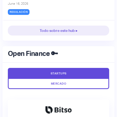
June 16, 2026
REGULACIÓN
Todo sobre este hub ▸
Open Finance 🔑
STARTUPS
MERCADO