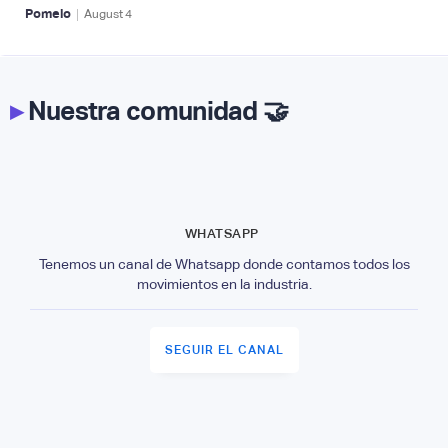
|
Pomelo
August
4
▸
Nuestra comunidad 🤝
WHATSAPP
Tenemos un canal de Whatsapp donde contamos todos los
movimientos en la industria.
SEGUIR EL CANAL