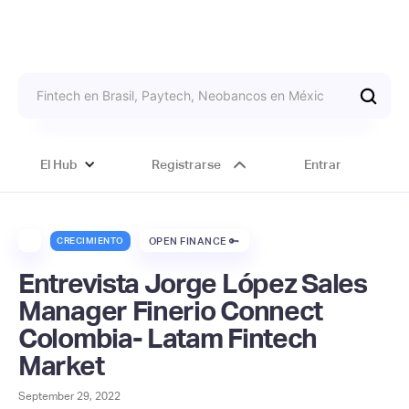
El Hub
Registrarse
Entrar
CRECIMIENTO
OPEN FINANCE 🔑
Entrevista Jorge López Sales
Manager Finerio Connect
Colombia- Latam Fintech
Market
September 29, 2022