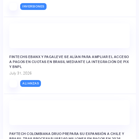
INVERSIONES
FINTECHS EBANX Y PAGALEVE SE ALÍAN PARA AMPLIAR EL ACCESO
A PAGOS EN CUOTAS EN BRASIL MEDIANTE LA INTEGRACIÓN DE PIX
Y BNPL
July 31, 2026
ALIANZAS
PAYTECH COLOMBIANA DRUO PREPARA SU EXPANSIÓN A CHILE Y
BRASIL TRAS PROCESAR US$160 MILLONES EN PAGOS EN 2026