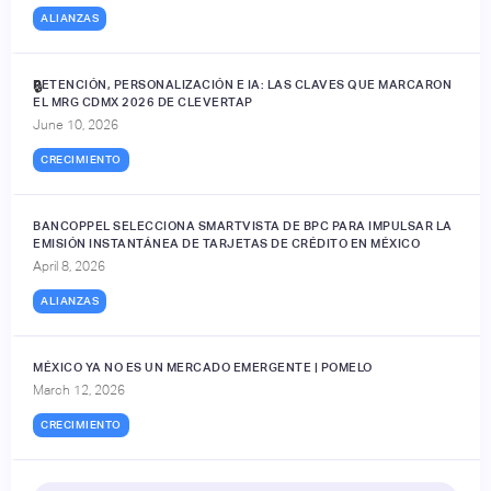
ALIANZAS
RETENCIÓN, PERSONALIZACIÓN E IA: LAS CLAVES QUE MARCARON
🔒
EL MRG CDMX 2026 DE CLEVERTAP
June 10, 2026
CRECIMIENTO
BANCOPPEL SELECCIONA SMARTVISTA DE BPC PARA IMPULSAR LA
EMISIÓN INSTANTÁNEA DE TARJETAS DE CRÉDITO EN MÉXICO
April 8, 2026
ALIANZAS
MÉXICO YA NO ES UN MERCADO EMERGENTE | POMELO
March 12, 2026
CRECIMIENTO