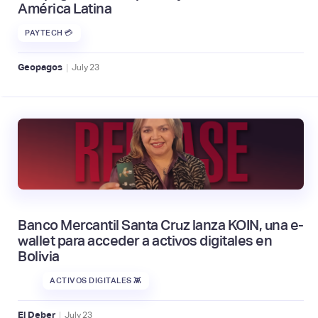
América Latina
PAYTECH 💳
|
Geopagos
July
23
Banco Mercantil Santa Cruz lanza KOIN, una e-
wallet para acceder a activos digitales en
Bolivia
ACTIVOS DIGITALES 👾
|
El Deber
July
23