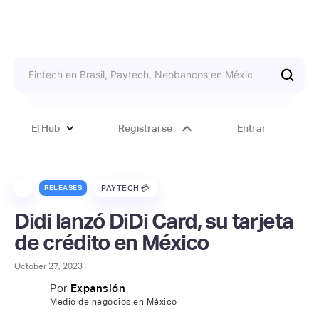
El Hub
Registrarse
Entrar
RELEASES
PAYTECH 💳
Didi lanzó DiDi Card, su tarjeta
de crédito en México
October 27, 2023
Por
Expansión
Medio de negocios en México