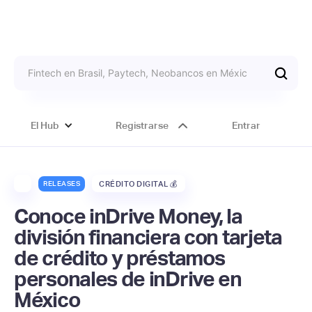
El Hub
Registrarse
Entrar
RELEASES
CRÉDITO DIGITAL 💰
Conoce inDrive Money, la
división financiera con tarjeta
de crédito y préstamos
personales de inDrive en
México