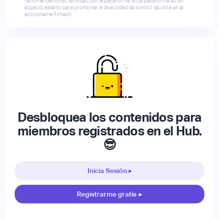
recomendaciones emitidas por la plataforma. Esta plataforma es un
espacio abierto para promover la diversidad de puntos de vista en el
ecosistema Fintech.
Desbloquea los contenidos para
miembros registrados en el Hub.
😎
Inicia Sesión ▸
Registrarme gratis
▸