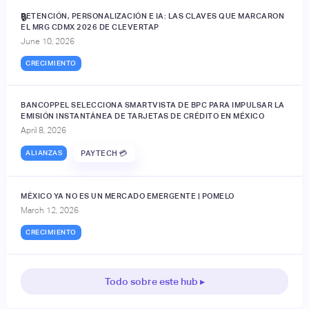
RETENCIÓN, PERSONALIZACIÓN E IA: LAS CLAVES QUE MARCARON
🔒
EL MRG CDMX 2026 DE CLEVERTAP
June 10, 2026
CRECIMIENTO
BANCOPPEL SELECCIONA SMARTVISTA DE BPC PARA IMPULSAR LA
EMISIÓN INSTANTÁNEA DE TARJETAS DE CRÉDITO EN MÉXICO
April 8, 2026
ALIANZAS
PAYTECH 💳
MÉXICO YA NO ES UN MERCADO EMERGENTE | POMELO
March 12, 2026
CRECIMIENTO
Todo sobre este hub ▸