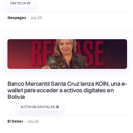
PAYTECH 💳
|
Geopagos
July
23
Banco Mercantil Santa Cruz lanza KOIN, una e-
wallet para acceder a activos digitales en
Bolivia
ACTIVOS DIGITALES 👾
|
El Deber
July
23