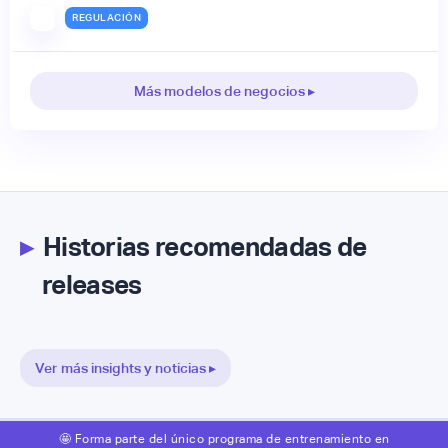
REGULACIÓN
Más modelos de negocios ▸
▸
Historias recomendadas de
releases
Ver más insights y noticias ▸
🤩 Forma parte del único programa de entrenamiento en