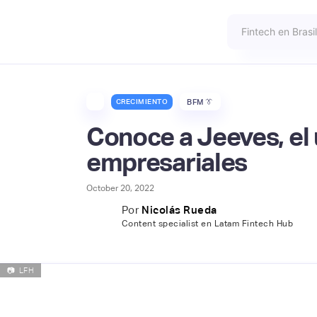
CRECIMIENTO
BFM 👔
Conoce a Jeeves, el 
empresariales
October 20, 2022
Por
Nicolás Rueda
Content specialist en Latam Fintech Hub
📷
LFH