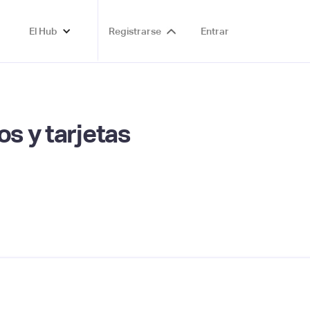
El Hub
Registrarse
Entrar
s y tarjetas