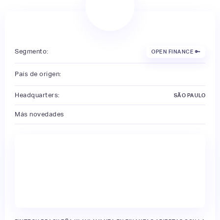
Segmento:
OPEN FINANCE 🔑
País de origen:
Headquarters:
SÃO PAULO
Más novedades