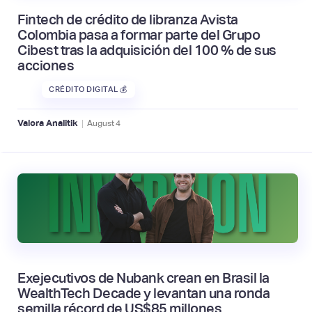
Fintech de crédito de libranza Avista
Colombia pasa a formar parte del Grupo
Cibest tras la adquisición del 100 % de sus
acciones
CRÉDITO DIGITAL 💰
|
Valora Analitik
August
4
Exejecutivos de Nubank crean en Brasil la
WealthTech Decade y levantan una ronda
semilla récord de US$85 millones