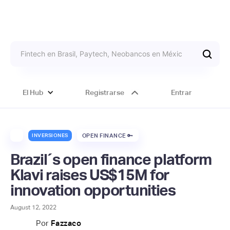
El Hub
Registrarse
Entrar
INVERSIONES
OPEN FINANCE 🔑
Brazil´s open finance platform
Klavi raises US$15M for
innovation opportunities
August 12, 2022
Por
Fazzaco