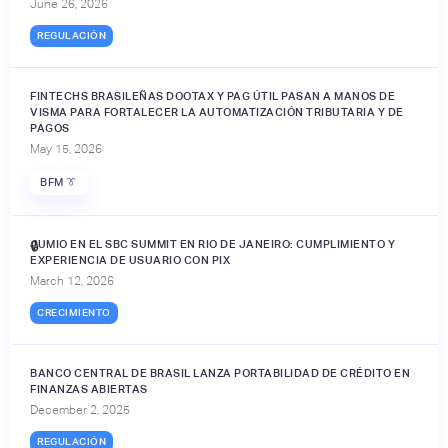
June 26, 2026
REGULACIÓN
FINTECHS BRASILEÑAS DOOTAX Y PAG ÚTIL PASAN A MANOS DE
VISMA PARA FORTALECER LA AUTOMATIZACIÓN TRIBUTARIA Y DE
PAGOS
May 15, 2026
BFM 👔
JUMIO EN EL SBC SUMMIT EN RIO DE JANEIRO: CUMPLIMIENTO Y
🔒
EXPERIENCIA DE USUARIO CON PIX
March 12, 2026
CRECIMIENTO
BANCO CENTRAL DE BRASIL LANZA PORTABILIDAD DE CRÉDITO EN
FINANZAS ABIERTAS
December 2, 2025
REGULACIÓN