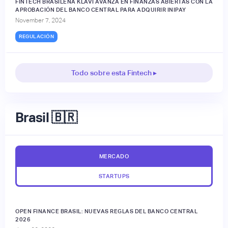
FINTECH BRASILEÑA KLAVI AVANZA EN FINANZAS ABIERTAS CON LA
APROBACIÓN DEL BANCO CENTRAL PARA ADQUIRIR INIPAY
November 7, 2024
REGULACIÓN
Todo sobre esta Fintech ▸
Brasil 🇧🇷
MERCADO
STARTUPS
OPEN FINANCE BRASIL: NUEVAS REGLAS DEL BANCO CENTRAL
2026