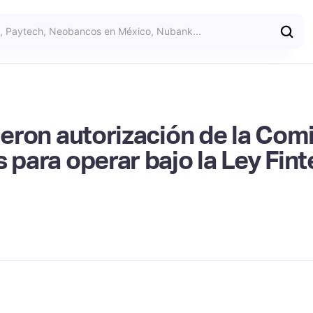
bieron autorización de la Com
s para operar bajo la Ley Fin