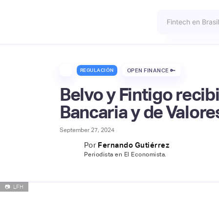
REGULACIÓN
OPEN FINANCE 🔑
Belvo y Fintigo reci
Bancaria y de Valore
September 27, 2024
Por
Fernando Gutiérrez
Periodista en El Economista.
📷
LFH