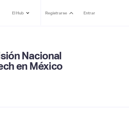
El Hub
Registrarse
Entrar
isión Nacional
tech en México