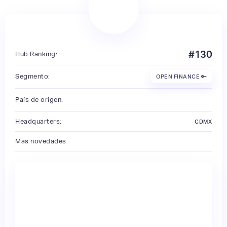
#
130
Hub Ranking:
Segmento:
OPEN FINANCE 🔑
País de origen:
Headquarters:
CDMX
Más novedades