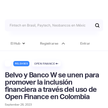
El Hub
Registrarse
Entrar
RELEASES
OPEN FINANCE 🔑
Belvo y Banco W se unen para
promover la inclusión
financiera a través del uso de
Open Finance en Colombia
September 28, 2023