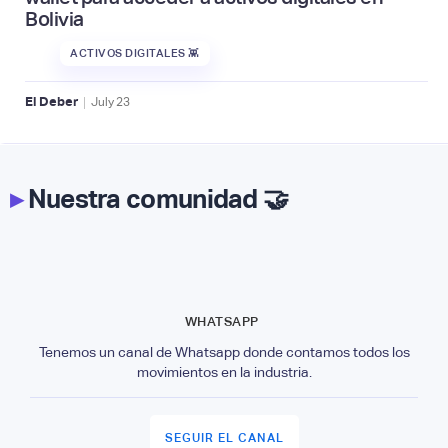
Bolivia
ACTIVOS DIGITALES 👾
|
El Deber
July
23
▸
Nuestra comunidad 🤝
WHATSAPP
Tenemos un canal de Whatsapp donde contamos todos los
movimientos en la industria.
SEGUIR EL CANAL