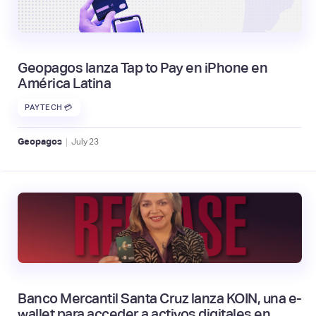
Geopagos lanza Tap to Pay en iPhone en
América Latina
PAYTECH 💳
|
Geopagos
July
23
Banco Mercantil Santa Cruz lanza KOIN, una e-
wallet para acceder a activos digitales en