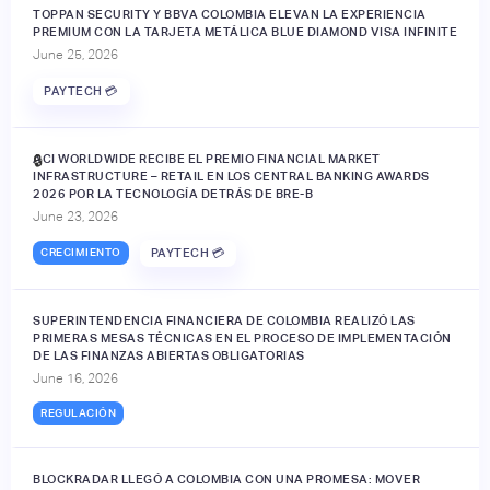
TOPPAN SECURITY Y BBVA COLOMBIA ELEVAN LA EXPERIENCIA
PREMIUM CON LA TARJETA METÁLICA BLUE DIAMOND VISA INFINITE
June 25, 2026
PAYTECH 💳
ACI WORLDWIDE RECIBE EL PREMIO FINANCIAL MARKET
🔒
INFRASTRUCTURE – RETAIL EN LOS CENTRAL BANKING AWARDS
2026 POR LA TECNOLOGÍA DETRÁS DE BRE-B
June 23, 2026
CRECIMIENTO
PAYTECH 💳
SUPERINTENDENCIA FINANCIERA DE COLOMBIA REALIZÓ LAS
PRIMERAS MESAS TÉCNICAS EN EL PROCESO DE IMPLEMENTACIÓN
DE LAS FINANZAS ABIERTAS OBLIGATORIAS
June 16, 2026
REGULACIÓN
BLOCKRADAR LLEGÓ A COLOMBIA CON UNA PROMESA: MOVER