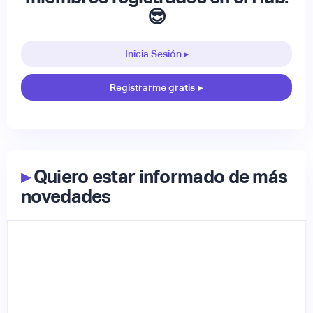
😎
Inicia Sesión ▸
Registrarme gratis
▸
▸
Quiero estar informado de más
novedades