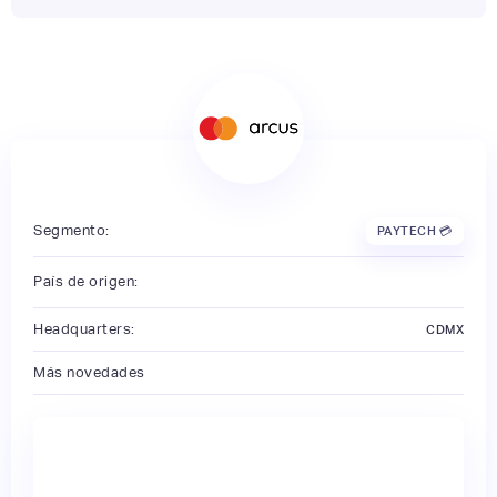
Segmento:
PAYTECH 💳
País de origen:
Headquarters:
CDMX
Más novedades