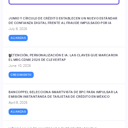
JUMIO Y CÍRCULO DE CRÉDITO ESTABLECEN UN NUEVO ESTÁNDAR
DE CONFIANZA DIGITAL FRENTE AL FRAUDE IMPULSADO POR IA
July 8, 2026
ALIANZAS
RETENCIÓN, PERSONALIZACIÓN E IA: LAS CLAVES QUE MARCARON
🔒
EL MRG CDMX 2026 DE CLEVERTAP
June 10, 2026
CRECIMIENTO
BANCOPPEL SELECCIONA SMARTVISTA DE BPC PARA IMPULSAR LA
EMISIÓN INSTANTÁNEA DE TARJETAS DE CRÉDITO EN MÉXICO
April 8, 2026
ALIANZAS