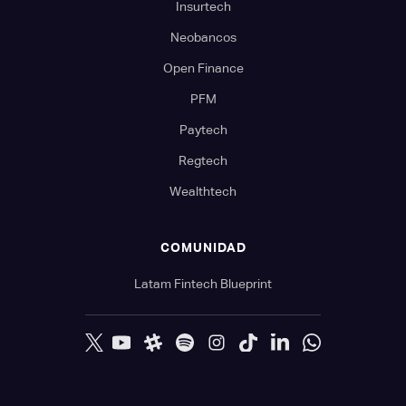
Insurtech
Neobancos
Open Finance
PFM
Paytech
Regtech
Wealthtech
COMUNIDAD
Latam Fintech Blueprint