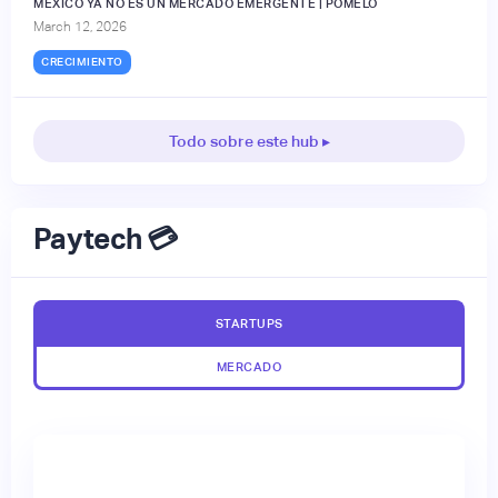
MÉXICO YA NO ES UN MERCADO EMERGENTE | POMELO
March 12, 2026
CRECIMIENTO
Todo sobre este hub ▸
Paytech 💳
STARTUPS
MERCADO