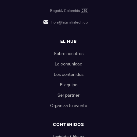
Bogotá, Colombia
🇨🇴
hola@latamfintech.co
EL HUB
Sobre nosotros
La comunidad
Los contenidos
El equipo
Ser partner
Organiza tu evento
CONTENIDOS
Insights & News