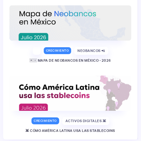
CRECIMIENTO
NEOBANCOS 📲
🇲🇽 MAPA DE NEOBANCOS EN MÉXICO - 2026
CRECIMIENTO
ACTIVOS DIGITALES 👾
👾 CÓMO AMÉRICA LATINA USA LAS STABLECOINS