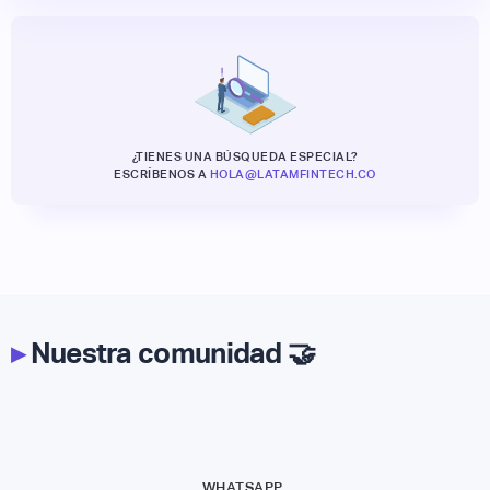
¿TIENES UNA BÚSQUEDA ESPECIAL?
ESCRÍBENOS A
HOLA@LATAMFINTECH.CO
▸
Nuestra comunidad 🤝
WHATSAPP