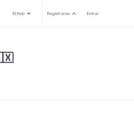
El Hub
Registrarse
Entrar
🇽