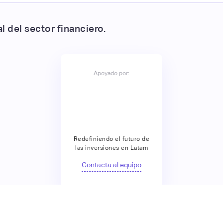
 del sector financiero.
Apoyado por:
Redefiniendo el futuro de
las inversiones en Latam
Contacta al equipo