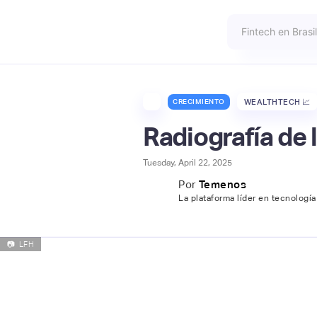
CRECIMIENTO
WEALTHTECH 📈
Radiografía de 
Tuesday, April 22, 2025
Por
Temenos
La plataforma líder en tecnología
📷
LFH