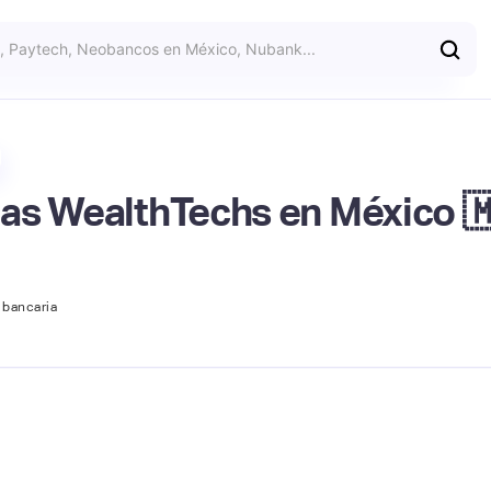
las WealthTechs en México 
 bancaria