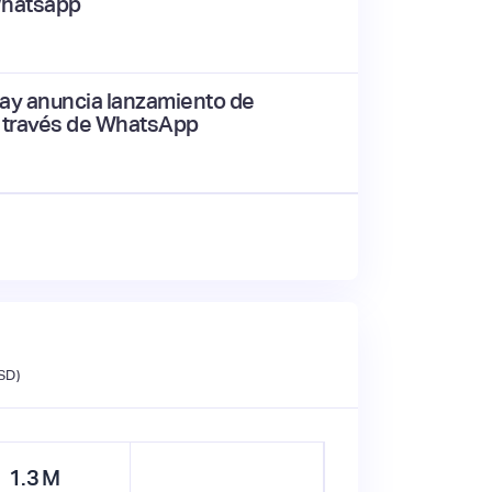
Whatsapp
y anuncia lanzamiento de
a través de WhatsApp
SD)
1.3
M