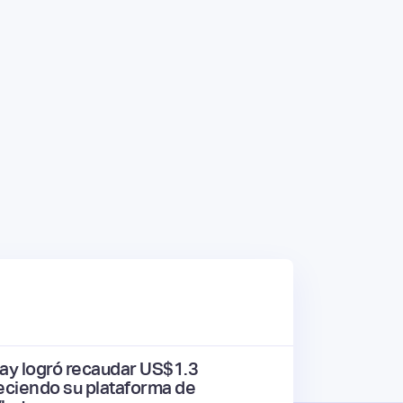
y logró recaudar US$1.3
leciendo su plataforma de