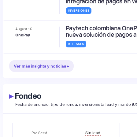
integración de pagos en 
INVERSIONES
Paytech colombiana OnePa
August
16
nueva solución de pagos 
OnePay
RELEASES
Ver más insights y noticias ▸
▸
Fondeo
Fecha de anuncio, tipo de ronda, inversionista lead y monto (U
Sin lead
Pre Seed