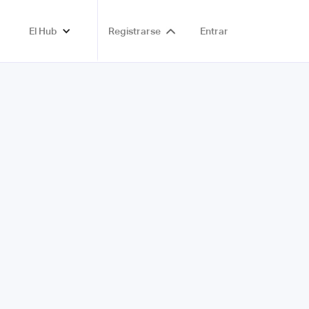
El Hub
Registrarse
Entrar