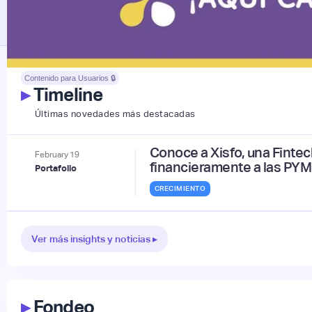
Contenido para Usuarios 🔒
▸
Timeline
Últimas novedades más destacadas
Conoce a Xisfo, una Fint
February
19
financieramente a las PYM
Portafolio
CRECIMIENTO
Ver más insights y noticias ▸
▸
Fondeo