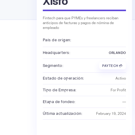
Xisfo
Fintech para que PYMEs y freelancers reciban
anticipos de facturas y pagos de nómina de
empleado
País de origen:
Headquarters:
ORLANDO
Segmento:
PAYTECH 💳
Estado de operación:
Activo
Tipo de Empresa:
For Profit
Etapa de fondeo:
—
Última actualización:
February 19, 2024