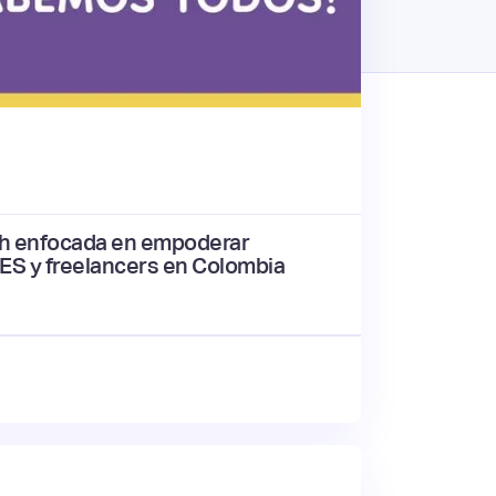
ech enfocada en empoderar
ES y freelancers en Colombia