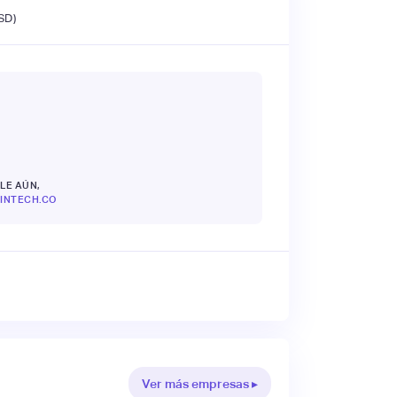
SD)
LE AÚN,
INTECH.CO
Ver más empresas ▸