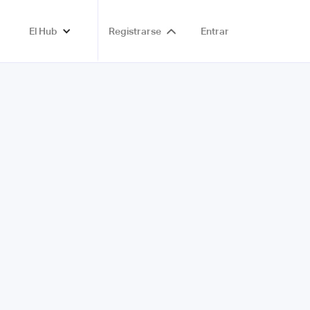
El Hub
Registrarse
Entrar