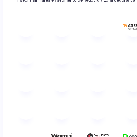
Fintechs similares en segmento de negocio y zona geográfica