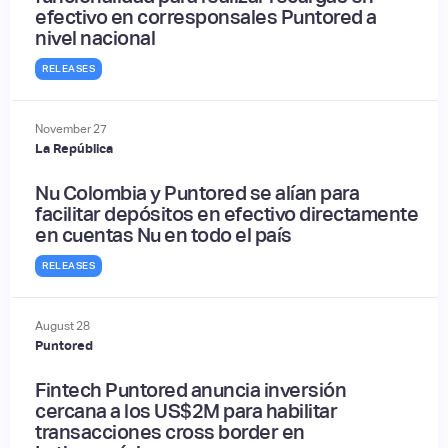
efectivo en corresponsales Puntored a
nivel nacional
RELEASES
November
27
La República
Nu Colombia y Puntored se alían para
facilitar depósitos en efectivo directamente
en cuentas Nu en todo el país
RELEASES
August
28
Puntored
Fintech Puntored anuncia inversión
cercana a los US$2M para habilitar
transacciones cross border en