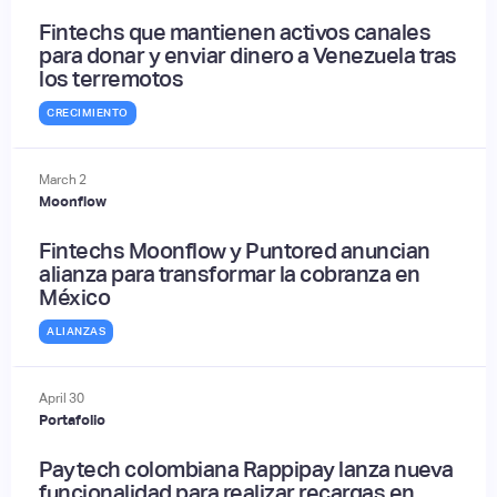
Fintechs que mantienen activos canales
para donar y enviar dinero a Venezuela tras
los terremotos
CRECIMIENTO
March
2
Moonflow
Fintechs Moonflow y Puntored anuncian
alianza para transformar la cobranza en
México
ALIANZAS
April
30
Portafolio
Paytech colombiana Rappipay lanza nueva
funcionalidad para realizar recargas en