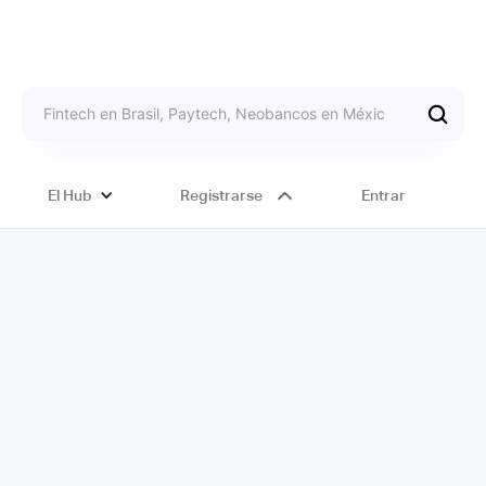
El Hub
Registrarse
Entrar