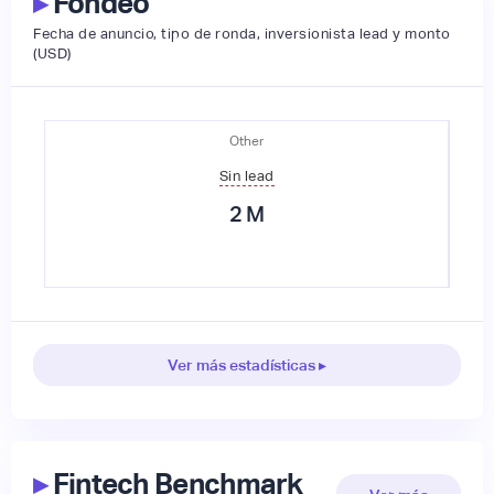
▸
Fondeo
Fecha de anuncio, tipo de ronda, inversionista lead y monto
(USD)
Other
Sin lead
2
M
Ver más estadísticas ▸
▸
Fintech Benchmark