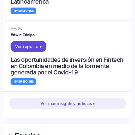
Latinoamérica
INVERSIONES
May
25
Edwin Zácipa
Ver reporte
▸
Las oportunidades de inversión en Fintech
en Colombia en medio de la tormenta
generada por el Covid-19
INVERSIONES
Ver más insights y noticias ▸