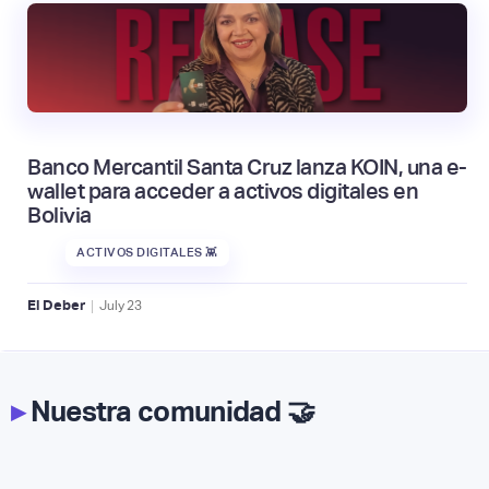
Banco Mercantil Santa Cruz lanza KOIN, una e-
wallet para acceder a activos digitales en
Bolivia
ACTIVOS DIGITALES 👾
|
El Deber
July
23
▸
Nuestra comunidad 🤝