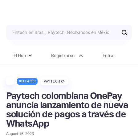
El Hub
Registrarse
Entrar
RELEASES
PAYTECH 💳
Paytech colombiana OnePay
anuncia lanzamiento de nueva
solución de pagos a través de
WhatsApp
August 16, 2023