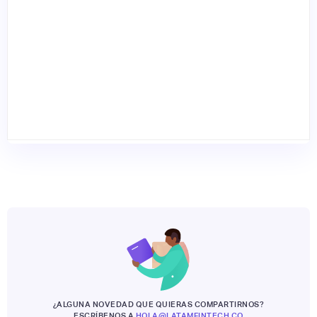
¿ALGUNA NOVEDAD QUE QUIERAS COMPARTIRNOS?
ESCRÍBENOS A
HOLA@LATAMFINTECH.CO