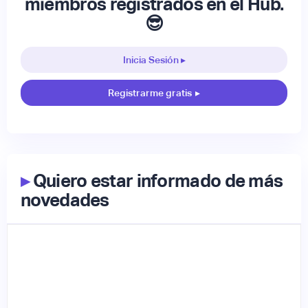
miembros registrados en el Hub.
😎
Inicia Sesión ▸
Registrarme gratis
▸
▸
Quiero estar informado de más
novedades