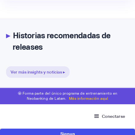
▸
Historias recomendadas de
releases
Ver más insights y noticias ▸
🤩 Forma parte del único programa de entrenamiento en
Neobanking de Latam.
Más información aquí
Conectarse
Signup