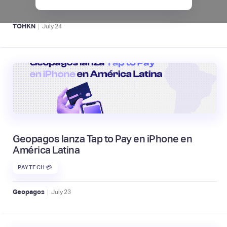
ACTIVOS DIGITALES 👾
|
TOHKN
July
24
Geopagos lanza Tap to Pay en iPhone en
América Latina
PAYTECH 💳
|
Geopagos
July
23