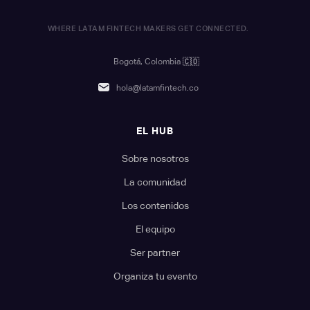
WHERE LATAM FINTECH MAKERS GET CONNECTED.
Bogotá, Colombia
🇨🇴
hola@latamfintech.co
EL HUB
Sobre nosotros
La comunidad
Los contenidos
El equipo
Ser partner
Organiza tu evento