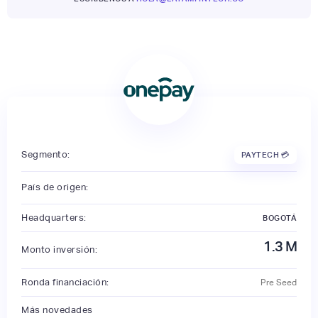
Segmento:
PAYTECH 💳
País de origen:
Headquarters:
BOGOTÁ
1.3
M
Monto inversión:
Ronda financiación:
Pre Seed
Más novedades