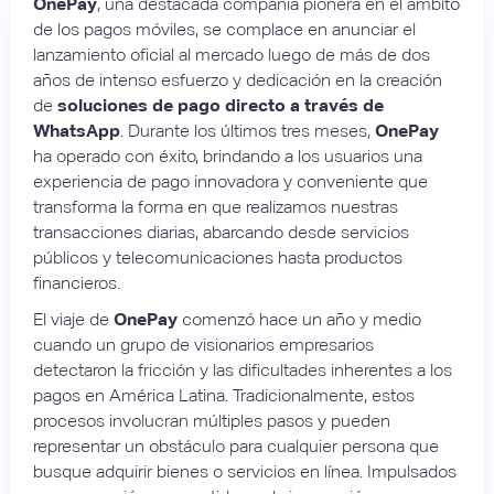
OnePay
, una destacada compañía pionera en el ámbito
de los pagos móviles, se complace en anunciar el
lanzamiento oficial al mercado luego de más de dos
años de intenso esfuerzo y dedicación en la creación
de
soluciones de pago directo a través de
WhatsApp
. Durante los últimos tres meses,
OnePay
ha operado con éxito, brindando a los usuarios una
experiencia de pago innovadora y conveniente que
transforma la forma en que realizamos nuestras
transacciones diarias, abarcando desde servicios
públicos y telecomunicaciones hasta productos
financieros.
El viaje de
OnePay
comenzó hace un año y medio
cuando un grupo de visionarios empresarios
detectaron la fricción y las dificultades inherentes a los
pagos en América Latina. Tradicionalmente, estos
procesos involucran múltiples pasos y pueden
representar un obstáculo para cualquier persona que
busque adquirir bienes o servicios en línea. Impulsados