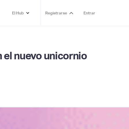
El Hub
Registrarse
Entrar
 el nuevo unicornio