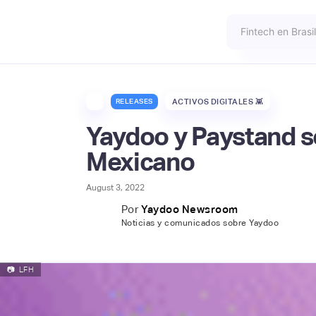
RELEASES
ACTIVOS DIGITALES 👾
Yaydoo y Paystand se
Mexicano
August 3, 2022
Por
Yaydoo Newsroom
Noticias y comunicados sobre Yaydoo
📷
LFH