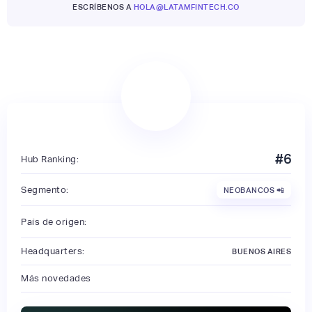
ESCRÍBENOS A
HOLA@LATAMFINTECH.CO
#
6
Hub Ranking:
Segmento:
NEOBANCOS 📲
País de origen:
Headquarters:
BUENOS AIRES
Más novedades