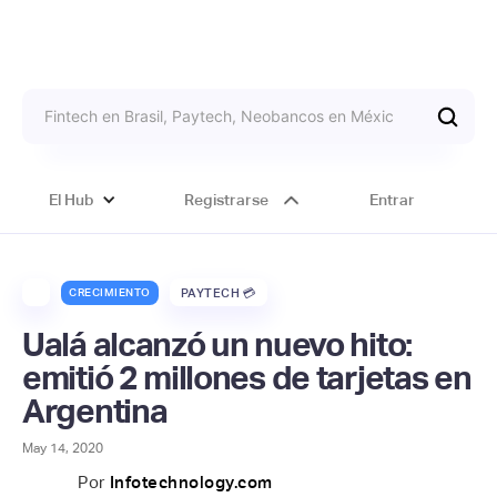
El Hub
Registrarse
Entrar
CRECIMIENTO
PAYTECH 💳
Ualá alcanzó un nuevo hito:
emitió 2 millones de tarjetas en
Argentina
May 14, 2020
Por
Infotechnology.com