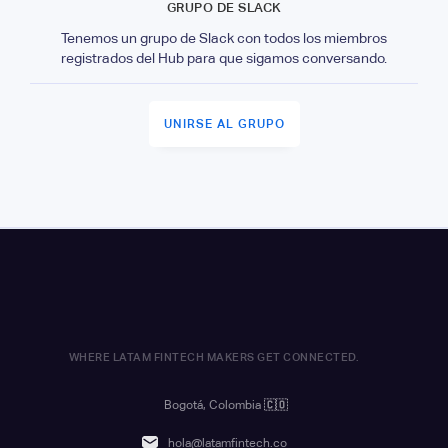
GRUPO DE SLACK
Tenemos un grupo de Slack con todos los miembros
registrados del Hub para que sigamos conversando.
UNIRSE AL GRUPO
WHERE LATAM FINTECH MAKERS GET CONNECTED.
Bogotá, Colombia
🇨🇴
hola@latamfintech.co