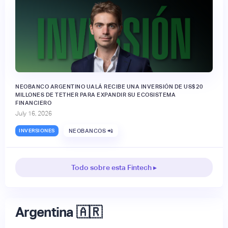
NEOBANCO ARGENTINO UALÁ RECIBE UNA INVERSIÓN DE US$20
MILLONES DE TETHER PARA EXPANDIR SU ECOSISTEMA
FINANCIERO
July 16, 2026
INVERSIONES
NEOBANCOS 📲
Todo sobre esta Fintech ▸
Argentina 🇦🇷