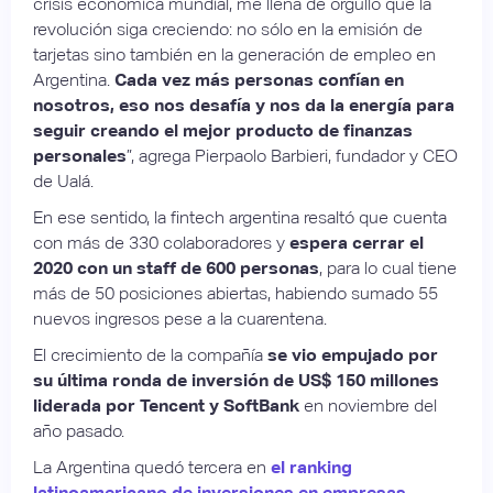
crisis económica mundial, me llena de orgullo que la
revolución siga creciendo: no sólo en la emisión de
tarjetas sino también en la generación de empleo en
Argentina.
Cada vez más personas confían en
nosotros, eso nos desafía y nos da la energía para
seguir creando el mejor producto de finanzas
personales
”, agrega Pierpaolo Barbieri, fundador y CEO
de Ualá.
En ese sentido, la fintech argentina resaltó que cuenta
con más de 330 colaboradores y
espera cerrar el
2020 con un staff de 600 personas
, para lo cual tiene
más de 50 posiciones abiertas, habiendo sumado 55
nuevos ingresos pese a la cuarentena.
El crecimiento de la compañía
se vio empujado por
su última ronda de inversión de US$ 150 millones
liderada por Tencent y SoftBank
en noviembre del
año pasado.
La Argentina quedó tercera en
el ranking
latinoamericano de inversiones en empresas