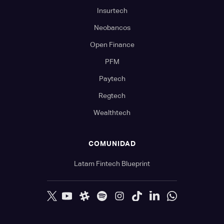
Insurtech
Neobancos
Open Finance
PFM
Paytech
Regtech
Wealthtech
COMUNIDAD
Latam Fintech Blueprint