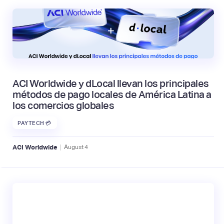
ACI Worldwide y dLocal llevan los principales
métodos de pago locales de América Latina a
los comercios globales
PAYTECH 💳
|
ACI Worldwide
August
4