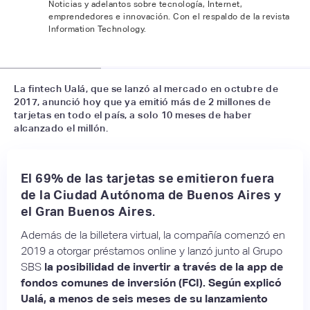
Noticias y adelantos sobre tecnología, Internet,
emprendedores e innovación. Con el respaldo de la revista
Information Technology.
📷
opisantacruz.com.ar
La fintech Ualá, que se lanzó al mercado en octubre de
2017, anunció hoy que ya emitió más de 2 millones de
tarjetas en todo el país, a solo 10 meses de haber
alcanzado el millón.
El 69% de las tarjetas se emitieron fuera
de la Ciudad Autónoma de Buenos Aires y
el Gran Buenos Aires
.
Además de la billetera virtual, la compañía comenzó en
2019 a otorgar préstamos online y lanzó junto al Grupo
SBS
la posibilidad de invertir a través de la app de
fondos comunes de inversión (FCI). Según explicó
Ualá, a menos de seis meses de su lanzamiento