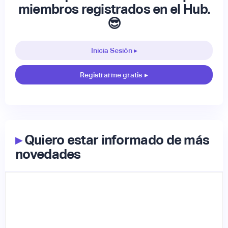
miembros registrados en el Hub.
😎
Inicia Sesión ▸
Registrarme gratis
▸
▸
Quiero estar informado de más
novedades