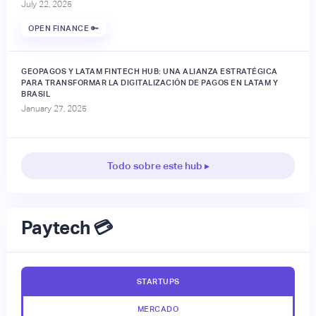
July 22, 2025
OPEN FINANCE 🔑
GEOPAGOS Y LATAM FINTECH HUB: UNA ALIANZA ESTRATÉGICA
PARA TRANSFORMAR LA DIGITALIZACIÓN DE PAGOS EN LATAM Y
BRASIL
January 27, 2025
Todo sobre este hub ▸
Paytech 💳
STARTUPS
MERCADO