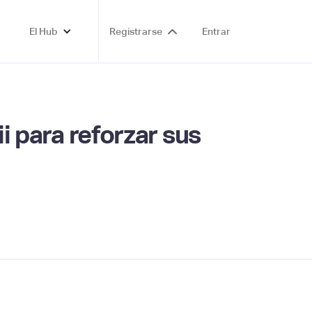
El Hub
Registrarse
Entrar
i para reforzar sus