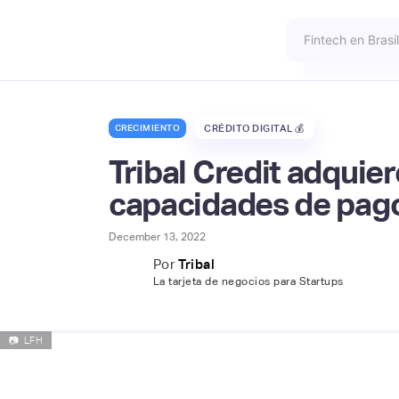
CRECIMIENTO
CRÉDITO DIGITAL 💰
Tribal Credit adquier
capacidades de pag
December 13, 2022
Por
Tribal
La tarjeta de negocios para Startups
📷
LFH