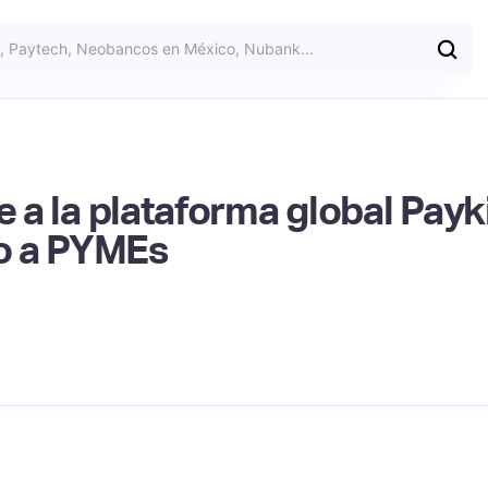
e a la plataforma global Payki
o a PYMEs