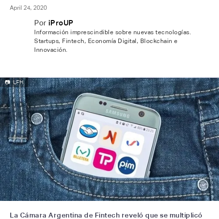
April 24, 2020
Por
iProUP
Información imprescindible sobre nuevas tecnologías.
Startups, Fintech, Economía Digital, Blockchain e
Innovación.
📷
LFH
La Cámara Argentina de Fintech reveló que se multiplicó