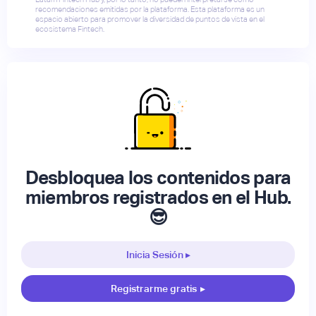
recomendaciones emitidas por la plataforma. Esta plataforma es un
espacio abierto para promover la diversidad de puntos de vista en el
ecosistema Fintech.
Desbloquea los contenidos para
miembros registrados en el Hub.
😎
Inicia Sesión ▸
Registrarme gratis
▸