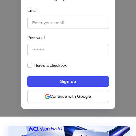
Email
|
Sofía Neira Gómez
August
6
🔒
Password
Here's a checkbox
Los bancos se están dividiendo en dos
categorías frente a la IA | Mambu
Continue with Google
|
Mambu
August
6