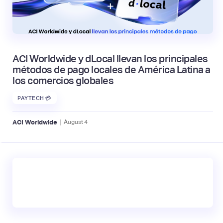
ACI Worldwide y dLocal llevan los principales
métodos de pago locales de América Latina a
los comercios globales
PAYTECH 💳
|
ACI Worldwide
August
4