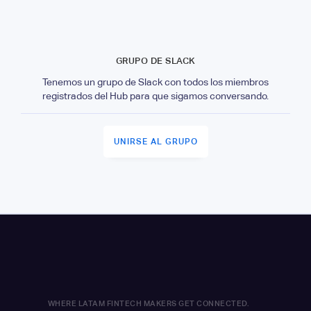
GRUPO DE SLACK
Tenemos un grupo de Slack con todos los miembros
registrados del Hub para que sigamos conversando.
UNIRSE AL GRUPO
WHERE LATAM FINTECH MAKERS GET CONNECTED.