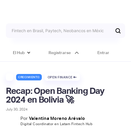
El Hub
Registrarse
Entrar
CRECIMIENTO
OPEN FINANCE 🔑
Recap: Open Banking Day
2024 en Bolivia 🚀
July 30, 2024
Por
Valentina Moreno Arévalo
Digital Coordinator en Latam Fintech Hub