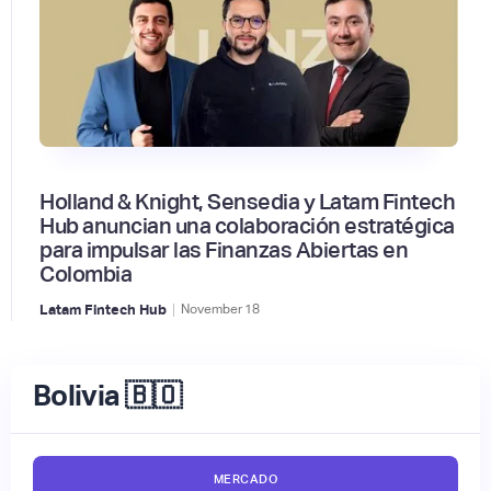
Holland & Knight, Sensedia y Latam Fintech
Hub anuncian una colaboración estratégica
para impulsar las Finanzas Abiertas en
Colombia
|
Latam Fintech Hub
November
18
Bolivia 🇧🇴
MERCADO