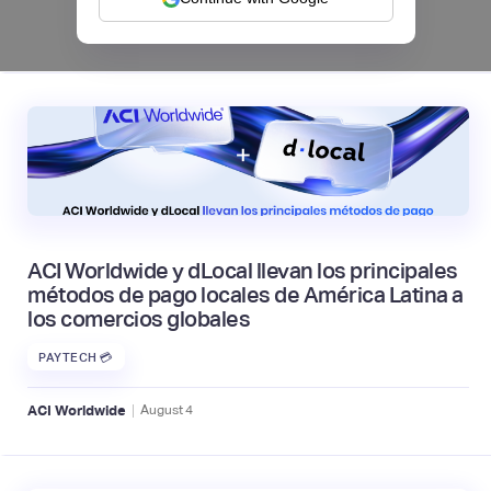
|
Mambu
August
6
ACI Worldwide y dLocal llevan los principales
métodos de pago locales de América Latina a
los comercios globales
PAYTECH 💳
|
ACI Worldwide
August
4