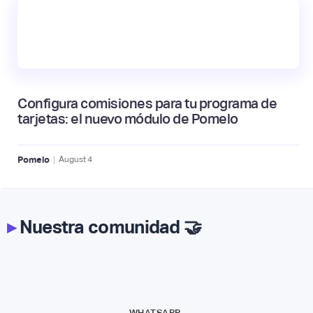
Configura comisiones para tu programa de
tarjetas: el nuevo módulo de Pomelo
|
Pomelo
August
4
▸
Nuestra comunidad 🤝
WHATSAPP