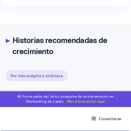
▸
Historias recomendadas de
crecimiento
Ver más insights y noticias ▸
🤩 Forma parte del único programa de entrenamiento en
Neobanking de Latam.
Más información aquí
Conectarse