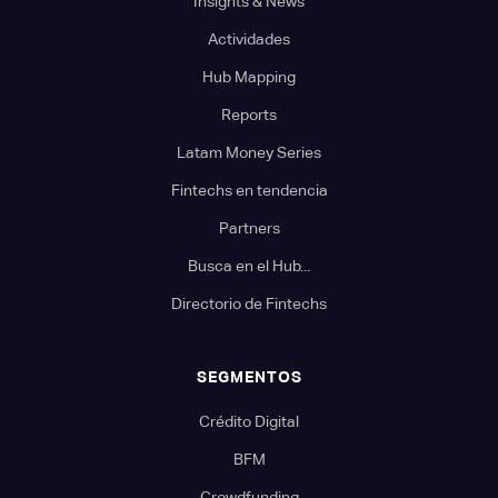
Insights & News
Actividades
Hub Mapping
Reports
Latam Money Series
Fintechs en tendencia
Partners
Busca en el Hub...
Directorio de Fintechs
SEGMENTOS
Crédito Digital
BFM
Crowdfunding