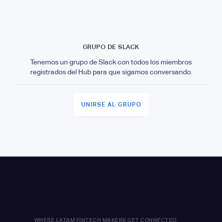
GRUPO DE SLACK
Tenemos un grupo de Slack con todos los miembros
registrados del Hub para que sigamos conversando.
UNIRSE AL GRUPO
WHERE LATAM FINTECH MAKERS GET CONNECTED.