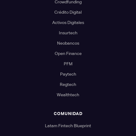
Crowdfunding
Crédito Digital
Activos Digitales
Insurtech
Neobancos
Open Finance
PFM
Paytech
Regtech
Wealthtech
COMUNIDAD
Latam Fintech Blueprint