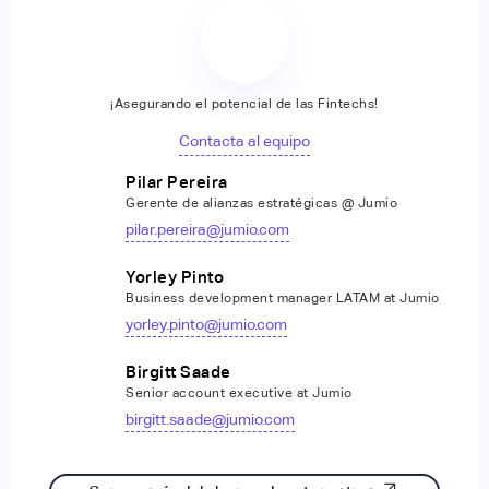
¡Asegurando el potencial de las Fintechs!
Contacta al equipo
Pilar Pereira
Gerente de alianzas estratégicas @ Jumio
pilar.pereira@jumio.com
Yorley Pinto
Business development manager LATAM at Jumio
yorley.pinto@jumio.com
Birgitt Saade
Senior account executive at Jumio
birgitt.saade@jumio.com