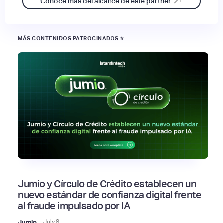
Conoce más del alcance de este partner
MÁS CONTENIDOS PATROCINADOS ⭐
Jumio y Círculo de Crédito establecen un
nuevo estándar de confianza digital frente
al fraude impulsado por IA
|
Jumio
July
8