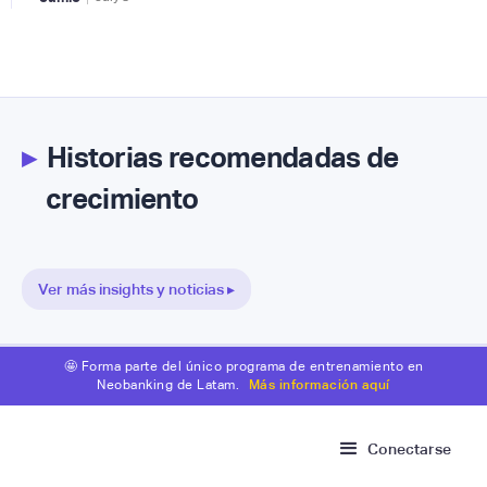
▸
Historias recomendadas de
crecimiento
Ver más insights y noticias ▸
🤩 Forma parte del único programa de entrenamiento en
Neobanking de Latam.
Más información aquí
Conectarse