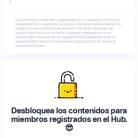
Las opiniones compartidas y expresadas por los analistas son libres e
independientes, y solamente sus autores son responsables de ellas. No
reflejan ni comprometen el pensamiento o la opinión del equipo de
Latam Fintech Hub y, por lo tanto, no pueden interpretarse como
recomendaciones emitidas por la plataforma. Esta plataforma es un
espacio abierto para promover la diversidad de puntos de vista en el
ecosistema Fintech.
Desbloquea los contenidos para
miembros registrados en el Hub.
😎