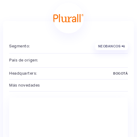
Segmento:
NEOBANCOS 📲
País de origen:
Headquarters:
BOGOTÁ
Más novedades