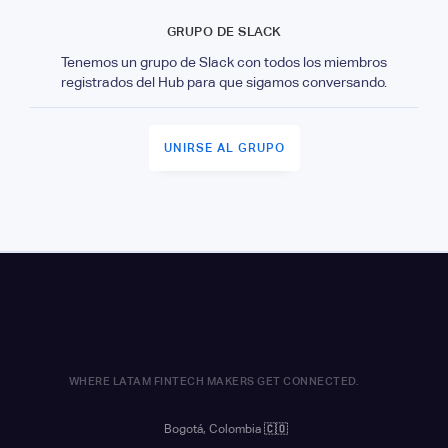
GRUPO DE SLACK
Tenemos un grupo de Slack con todos los miembros
registrados del Hub para que sigamos conversando.
UNIRSE AL GRUPO
WHERE LATAM FINTECH MAKERS GET CONNECTED.
Bogotá, Colombia
🇨🇴