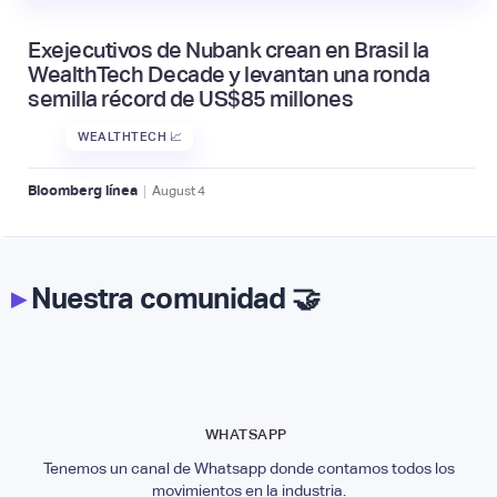
Exejecutivos de Nubank crean en Brasil la
WealthTech Decade y levantan una ronda
semilla récord de US$85 millones
WEALTHTECH 📈
|
Bloomberg línea
August
4
▸
Nuestra comunidad 🤝
WHATSAPP
Tenemos un canal de Whatsapp donde contamos todos los
movimientos en la industria.