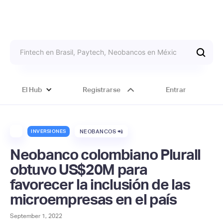
El Hub
Registrarse
Entrar
INVERSIONES
NEOBANCOS 📲
Neobanco colombiano Plurall
obtuvo US$20M para
favorecer la inclusión de las
microempresas en el país
September 1, 2022