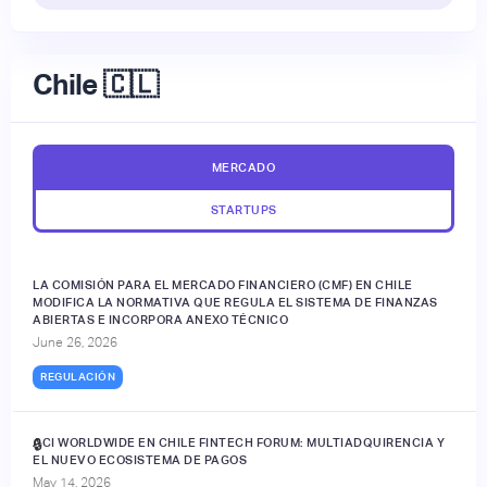
Chile 🇨🇱
MERCADO
STARTUPS
LA COMISIÓN PARA EL MERCADO FINANCIERO (CMF) EN CHILE
MODIFICA LA NORMATIVA QUE REGULA EL SISTEMA DE FINANZAS
ABIERTAS E INCORPORA ANEXO TÉCNICO
June 26, 2026
REGULACIÓN
ACI WORLDWIDE EN CHILE FINTECH FORUM: MULTIADQUIRENCIA Y
🔒
EL NUEVO ECOSISTEMA DE PAGOS
May 14, 2026