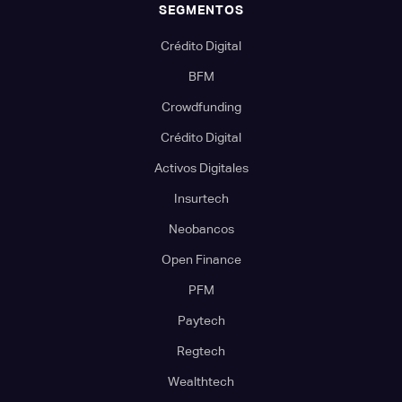
SEGMENTOS
Crédito Digital
BFM
Crowdfunding
Crédito Digital
Activos Digitales
Insurtech
Neobancos
Open Finance
PFM
Paytech
Regtech
Wealthtech