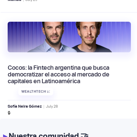
Cocos: la Fintech argentina que busca
democratizar el acceso al mercado de
capitales en Latinoamérica
WEALTHTECH 📈
|
Sofía Neira Gómez
July
28
🔒
▸
Nuestra comunidad 🤝