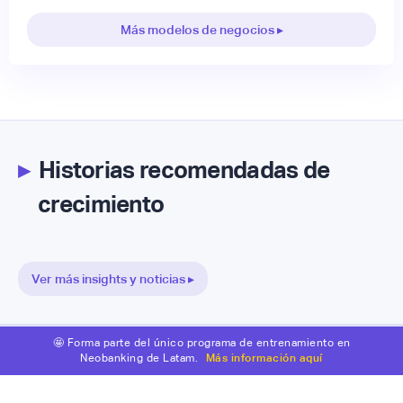
Más modelos de negocios ▸
▸
Historias recomendadas de
crecimiento
Ver más insights y noticias ▸
🤩 Forma parte del único programa de entrenamiento en
Neobanking de Latam.
Más información aquí