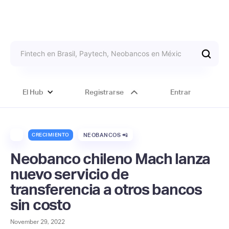
El Hub
Registrarse
Entrar
CRECIMIENTO
NEOBANCOS 📲
Neobanco chileno Mach lanza
nuevo servicio de
transferencia a otros bancos
sin costo
November 29, 2022