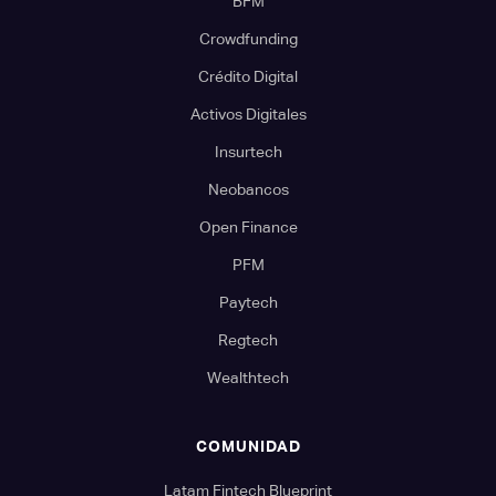
BFM
Crowdfunding
Crédito Digital
Activos Digitales
Insurtech
Neobancos
Open Finance
PFM
Paytech
Regtech
Wealthtech
COMUNIDAD
Latam Fintech Blueprint