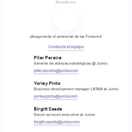
Apoyado por:
¡Asegurando el potencial de las Fintechs!
Contacta al equipo
Pilar Pereira
Gerente de alianzas estratégicas @ Jumio
pilar.pereira@jumio.com
Yorley Pinto
Business development manager LATAM at Jumio
yorley.pinto@jumio.com
Birgitt Saade
Senior account executive at Jumio
birgitt.saade@jumio.com