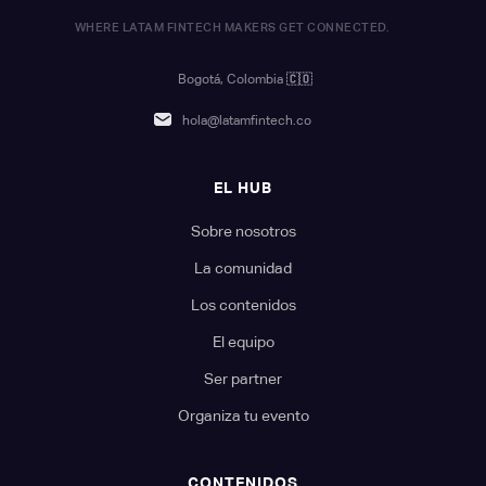
WHERE LATAM FINTECH MAKERS GET CONNECTED.
Bogotá, Colombia
🇨🇴
hola@latamfintech.co
EL HUB
Sobre nosotros
La comunidad
Los contenidos
El equipo
Ser partner
Organiza tu evento
CONTENIDOS