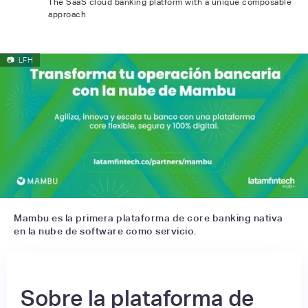
The SaaS cloud banking platform with a unique composable
approach
📷
LFH
Mambu es la primera plataforma de core banking nativa
en la nube de software como servicio.
Sobre la plataforma de