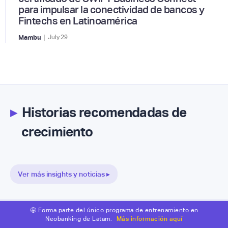
para impulsar la conectividad de bancos y
Fintechs en Latinoamérica
|
Mambu
July
29
▸
Historias recomendadas de
crecimiento
Ver más insights y noticias ▸
🤩 Forma parte del único programa de entrenamiento en
Neobanking de Latam.
Más información aquí