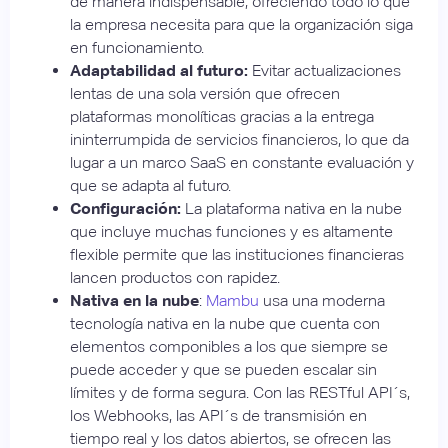
de manera indispensable, ofreciendo todo lo que
la empresa necesita para que la organización siga
en funcionamiento.
Adaptabilidad al futuro:
Evitar actualizaciones
lentas de una sola versión que ofrecen
plataformas monolíticas gracias a la entrega
ininterrumpida de servicios financieros, lo que da
lugar a un marco SaaS en constante evaluación y
que se adapta al futuro.
Configuración:
La plataforma nativa en la nube
que incluye muchas funciones y es altamente
flexible permite que las instituciones financieras
lancen productos con rapidez.
Nativa en la nube
:
Mambu
usa una moderna
tecnología nativa en la nube que cuenta con
elementos componibles a los que siempre se
puede acceder y que se pueden escalar sin
límites y de forma segura. Con las RESTful API´s,
los Webhooks, las API´s de transmisión en
tiempo real y los datos abiertos, se ofrecen las