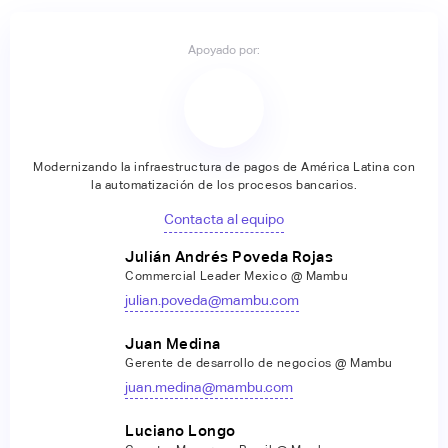
Apoyado por:
Modernizando la infraestructura de pagos de América Latina con
la automatización de los procesos bancarios.
Contacta al equipo
Julián Andrés Poveda Rojas
Commercial Leader Mexico @ Mambu
julian.poveda@mambu.com
Juan Medina
Gerente de desarrollo de negocios @ Mambu
juan.medina@mambu.com
Luciano Longo