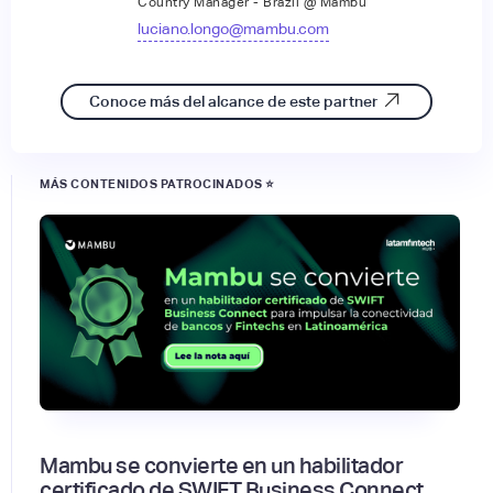
Country Manager - Brazil @ Mambu
luciano.longo@mambu.com
Conoce más del alcance de este partner
MÁS CONTENIDOS PATROCINADOS ⭐
Mambu se convierte en un habilitador
certificado de SWIFT Business Connect