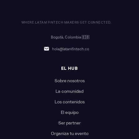
WHERE LATAM FINTECH MAKERS GET CONNECTED.
Bogotá, Colombia
🇨🇴
hola@latamfintech.co
EL HUB
Sobre nosotros
La comunidad
Los contenidos
El equipo
Ser partner
Organiza tu evento