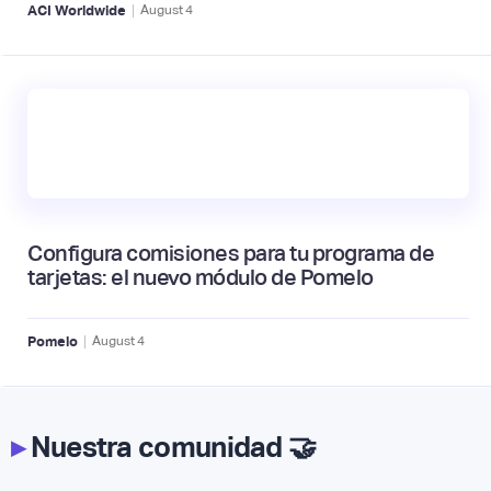
|
ACI Worldwide
August
4
Configura comisiones para tu programa de
tarjetas: el nuevo módulo de Pomelo
|
Pomelo
August
4
▸
Nuestra comunidad 🤝