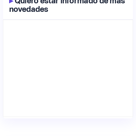
▸
Quiero estar informado de más
novedades