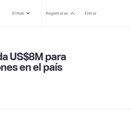
El Hub
Registrarse
Entrar
uda US$8M para
nes en el país