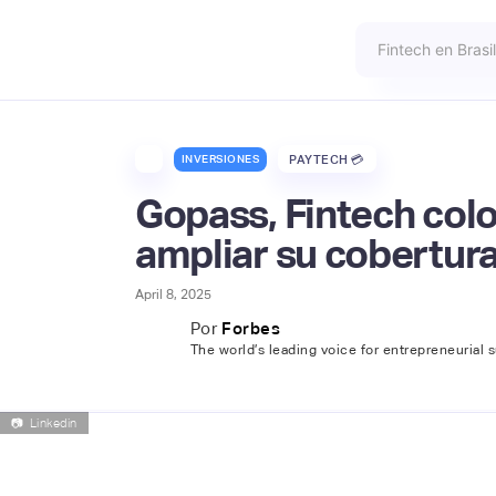
INVERSIONES
PAYTECH 💳
Gopass, Fintech col
ampliar su cobertura
April 8, 2025
Por
Forbes
The world’s leading voice for entrepreneurial 
📷
Linkedin