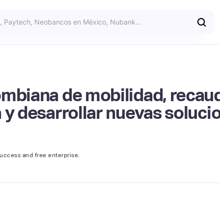
ombiana de mobilidad, reca
 y desarrollar nuevas solucio
success and free enterprise.