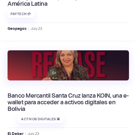
América Latina
PAYTECH 💳
|
Geopagos
July
23
Banco Mercantil Santa Cruz lanza KOIN, una e-
wallet para acceder a activos digitales en
Bolivia
ACTIVOS DIGITALES 👾
|
El Deber
July
23