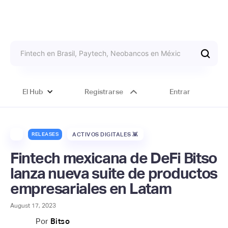
El Hub
Registrarse
Entrar
RELEASES
ACTIVOS DIGITALES 👾
Fintech mexicana de DeFi Bitso
lanza nueva suite de productos
empresariales en Latam
August 17, 2023
Por
Bitso