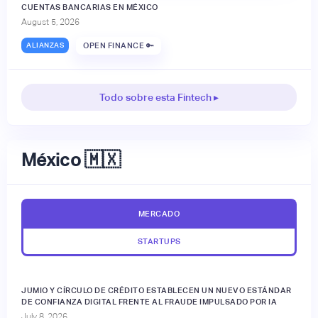
CUENTAS BANCARIAS EN MÉXICO
August 5, 2026
ALIANZAS
OPEN FINANCE 🔑
Todo sobre esta Fintech ▸
México 🇲🇽
MERCADO
STARTUPS
JUMIO Y CÍRCULO DE CRÉDITO ESTABLECEN UN NUEVO ESTÁNDAR
DE CONFIANZA DIGITAL FRENTE AL FRAUDE IMPULSADO POR IA
July 8, 2026