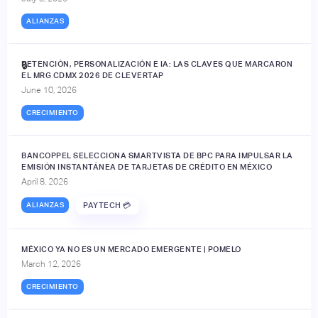
ALIANZAS
RETENCIÓN, PERSONALIZACIÓN E IA: LAS CLAVES QUE MARCARON
🔒
EL MRG CDMX 2026 DE CLEVERTAP
June 10, 2026
CRECIMIENTO
BANCOPPEL SELECCIONA SMARTVISTA DE BPC PARA IMPULSAR LA
EMISIÓN INSTANTÁNEA DE TARJETAS DE CRÉDITO EN MÉXICO
April 8, 2026
ALIANZAS
PAYTECH 💳
MÉXICO YA NO ES UN MERCADO EMERGENTE | POMELO
March 12, 2026
CRECIMIENTO