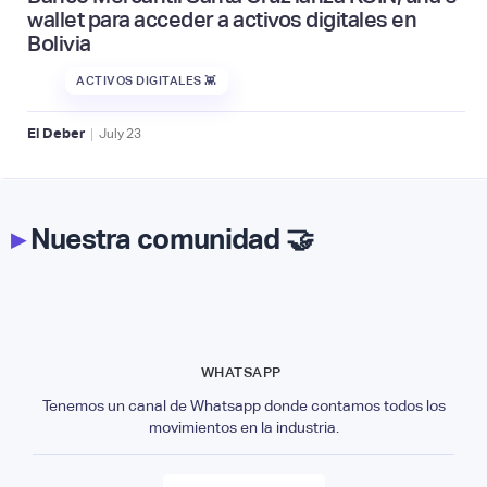
wallet para acceder a activos digitales en
Bolivia
ACTIVOS DIGITALES 👾
|
El Deber
July
23
▸
Nuestra comunidad 🤝
WHATSAPP
Tenemos un canal de Whatsapp donde contamos todos los
movimientos en la industria.