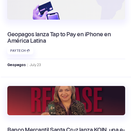
Geopagos lanza Tap to Pay en iPhone en
América Latina
PAYTECH 💳
|
Geopagos
July
23
Banco Mercantil Santa Cruz lanza KOIN, una e-