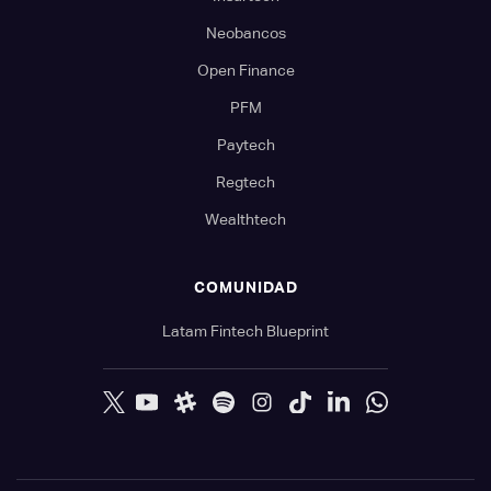
Neobancos
Open Finance
PFM
Paytech
Regtech
Wealthtech
COMUNIDAD
Latam Fintech Blueprint