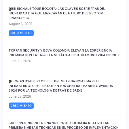
RISK SIGNALS TOUR BOGOTÁ: LAS CLAVES SOBRE FRAUDE,
🔒
IDENTIDAD E IA QUE MARCARÁN EL FUTURO DEL SECTOR
FINANCIERO
August 6, 2026
CRECIMIENTO
TOPPAN SECURITY Y BBVA COLOMBIA ELEVAN LA EXPERIENCIA
PREMIUM CON LA TARJETA METÁLICA BLUE DIAMOND VISA INFINITE
June 25, 2026
ACI WORLDWIDE RECIBE EL PREMIO FINANCIAL MARKET
🔒
INFRASTRUCTURE – RETAIL EN LOS CENTRAL BANKING AWARDS
2026 POR LA TECNOLOGÍA DETRÁS DE BRE-B
June 23, 2026
CRECIMIENTO
SUPERINTENDENCIA FINANCIERA DE COLOMBIA REALIZÓ LAS
PRIMERAS MESAS TÉCNICAS EN EL PROCESO DE IMPLEMENTACIÓN