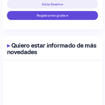
Inicia Sesión ▸
Registrarme gratis
▸
▸
Quiero estar informado de más
novedades