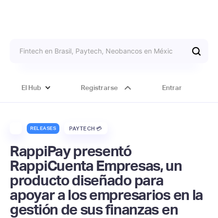
El Hub
Registrarse
Entrar
RELEASES
PAYTECH 💳
RappiPay presentó
RappiCuenta Empresas, un
producto diseñado para
apoyar a los empresarios en la
gestión de sus finanzas en