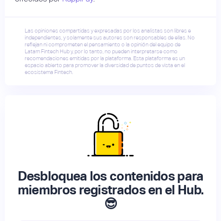
Las opiniones compartidas y expresadas por los analistas son libres e
independientes, y solamente sus autores son responsables de ellas. No
reflejan ni comprometen el pensamiento o la opinión del equipo de
Latam Fintech Hub y, por lo tanto, no pueden interpretarse como
recomendaciones emitidas por la plataforma. Esta plataforma es un
espacio abierto para promover la diversidad de puntos de vista en el
ecosistema Fintech.
Desbloquea los contenidos para
miembros registrados en el Hub.
😎