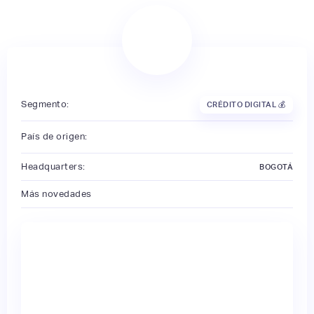
Segmento:
CRÉDITO DIGITAL 💰
País de origen:
Headquarters:
BOGOTÁ
Más novedades