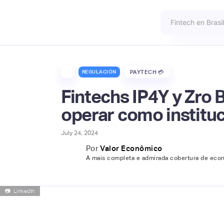
REGULACIÓN
PAYTECH 💳
Fintechs IP4Y y Zro 
operar como instituc
July 24, 2024
Por
Valor Econômico
A mais completa e admirada cobertura de econ
📷
LinkedIn