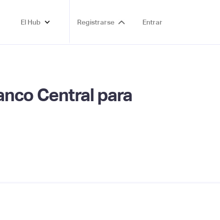
El Hub
Registrarse
Entrar
Banco Central para