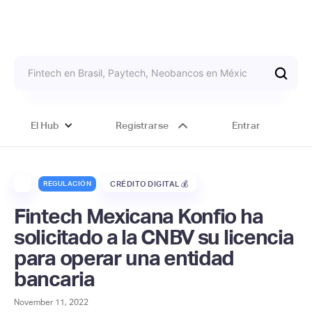
El Hub
Registrarse
Entrar
REGULACIÓN
CRÉDITO DIGITAL 💰
Fintech Mexicana Konfio ha
solicitado a la CNBV su licencia
para operar una entidad
bancaria
November 11, 2022