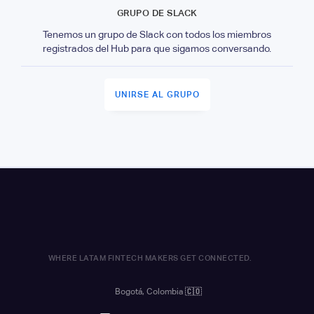
GRUPO DE SLACK
Tenemos un grupo de Slack con todos los miembros
registrados del Hub para que sigamos conversando.
UNIRSE AL GRUPO
WHERE LATAM FINTECH MAKERS GET CONNECTED.
Bogotá, Colombia
🇨🇴