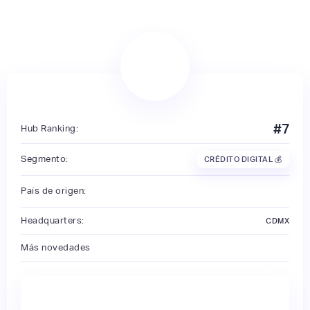
#
7
Hub Ranking:
Segmento:
CRÉDITO DIGITAL 💰
País de origen:
Headquarters:
CDMX
Más novedades