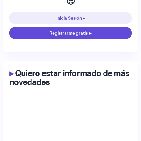
😎
Inicia Sesión ▸
Registrarme gratis
▸
▸
Quiero estar informado de más
novedades