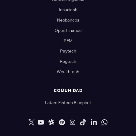
Insurtech
Neobancos
Open Finance
PFM
Paytech
Regtech
Wealthtech
COMUNIDAD
Latam Fintech Blueprint