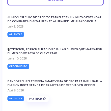
STARTUPS
JUMIO Y CÍRCULO DE CRÉDITO ESTABLECEN UN NUEVO ESTÁNDAR
DE CONFIANZA DIGITAL FRENTE AL FRAUDE IMPULSADO POR IA
July 8, 2026
ALIANZAS
RETENCIÓN, PERSONALIZACIÓN E IA: LAS CLAVES QUE MARCARON
🔒
EL MRG CDMX 2026 DE CLEVERTAP
June 10, 2026
CRECIMIENTO
BANCOPPEL SELECCIONA SMARTVISTA DE BPC PARA IMPULSAR LA
EMISIÓN INSTANTÁNEA DE TARJETAS DE CRÉDITO EN MÉXICO
April 8, 2026
ALIANZAS
PAYTECH 💳