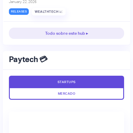
January 22, 2026
RELEASES
WEALTHTECH 📈
Todo sobre este hub ▸
Paytech 💳
STARTUPS
MERCADO