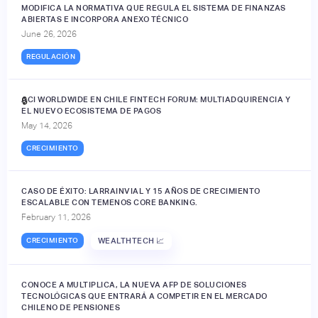
MODIFICA LA NORMATIVA QUE REGULA EL SISTEMA DE FINANZAS
ABIERTAS E INCORPORA ANEXO TÉCNICO
June 26, 2026
REGULACIÓN
ACI WORLDWIDE EN CHILE FINTECH FORUM: MULTIADQUIRENCIA Y
🔒
EL NUEVO ECOSISTEMA DE PAGOS
May 14, 2026
CRECIMIENTO
CASO DE ÉXITO: LARRAINVIAL Y 15 AÑOS DE CRECIMIENTO
ESCALABLE CON TEMENOS CORE BANKING.
February 11, 2026
CRECIMIENTO
WEALTHTECH 📈
CONOCE A MULTIPLICA, LA NUEVA AFP DE SOLUCIONES
TECNOLÓGICAS QUE ENTRARÁ A COMPETIR EN EL MERCADO
CHILENO DE PENSIONES