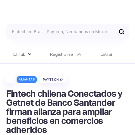
El Hub
Registrarse
Entrar
ALIANZAS
PAYTECH 💳
Fintech chilena Conectados y
Getnet de Banco Santander
firman alianza para ampliar
beneficios en comercios
adheridos