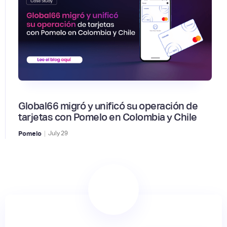
Global66 migró y unificó su operación de
tarjetas con Pomelo en Colombia y Chile
|
Pomelo
July
29