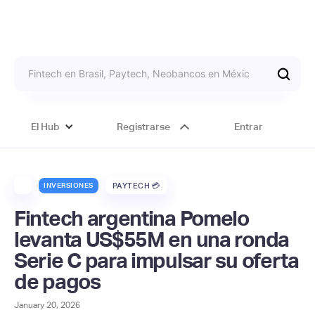
El Hub
Registrarse
Entrar
INVERSIONES
PAYTECH 💳
Fintech argentina Pomelo
levanta US$55M en una ronda
Serie C para impulsar su oferta
de pagos
January 20, 2026