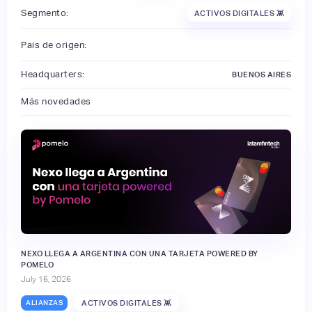
Segmento:
ACTIVOS DIGITALES 👾
País de origen:
Headquarters:
BUENOS AIRES
Más novedades
NEXO LLEGA A ARGENTINA CON UNA TARJETA POWERED BY
POMELO
July 16, 2026
ALIANZAS
ACTIVOS DIGITALES 👾