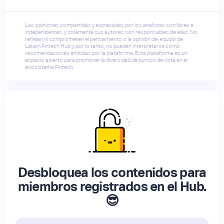
Las opiniones compartidas y expresadas por los analistas son libres e
independientes, y solamente sus autores son responsables de ellas. No
reflejan ni comprometen el pensamiento o la opinión del equipo de
Latam Fintech Hub y, por lo tanto, no pueden interpretarse como
recomendaciones emitidas por la plataforma. Esta plataforma es un
espacio abierto para promover la diversidad de puntos de vista en el
ecosistema Fintech.
Desbloquea los contenidos para
miembros registrados en el Hub.
😎