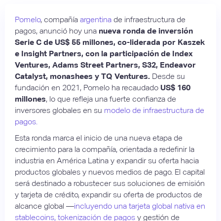
Pomelo
, compañía
argentina
de infraestructura de
pagos, anunció hoy una
nueva ronda de inversión
Serie C de US$ 55 millones, co-liderada por Kaszek
e Insight Partners, con la participación de Index
Ventures, Adams Street Partners, S32, Endeavor
Catalyst, monashees y TQ Ventures.
Desde su
fundación en 2021, Pomelo ha recaudado
US$ 160
millones
, lo que refleja una fuerte confianza de
inversores globales en su
modelo de infraestructura de
pagos.
Esta ronda marca el inicio de una nueva etapa de
crecimiento para la compañía, orientada a redefinir la
industria en América Latina y expandir su oferta hacia
productos globales y nuevos medios de pago. El capital
será destinado a robustecer sus soluciones de emisión
y tarjeta de crédito, expandir su oferta de productos de
alcance global —
incluyendo una tarjeta global nativa en
stablecoins, tokenización de pagos
y gestión de