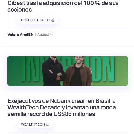
Cibest tras la adquisición del 100 % de sus
acciones
CRÉDITO DIGITAL 💰
|
Valora Analitik
August
4
Exejecutivos de Nubank crean en Brasil la
WealthTech Decade y levantan una ronda
semilla récord de US$85 millones
WEALTHTECH 📈