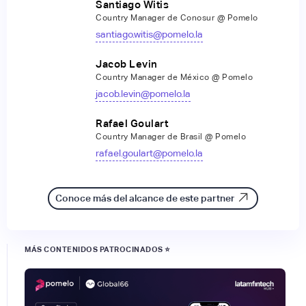
Santiago Witis
Country Manager de Conosur @ Pomelo
santiago.witis@pomelo.la
Jacob Levin
Country Manager de México @ Pomelo
jacob.levin@pomelo.la
Rafael Goulart
Country Manager de Brasil @ Pomelo
rafael.goulart@pomelo.la
Conoce más del alcance de este partner
MÁS CONTENIDOS PATROCINADOS ⭐