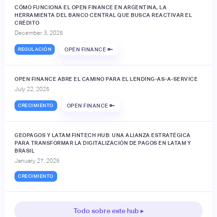
CÓMO FUNCIONA EL OPEN FINANCE EN ARGENTINA, LA
HERRAMIENTA DEL BANCO CENTRAL QUE BUSCA REACTIVAR EL
CRÉDITO
December 3, 2025
REGULACIÓN
OPEN FINANCE 🔑
OPEN FINANCE ABRE EL CAMINO PARA EL LENDING-AS-A-SERVICE
July 22, 2025
CRECIMIENTO
OPEN FINANCE 🔑
GEOPAGOS Y LATAM FINTECH HUB: UNA ALIANZA ESTRATÉGICA
PARA TRANSFORMAR LA DIGITALIZACIÓN DE PAGOS EN LATAM Y
BRASIL
January 27, 2025
CRECIMIENTO
Todo sobre este hub ▸