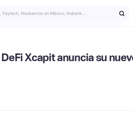
 DeFi Xcapit anuncia su nue