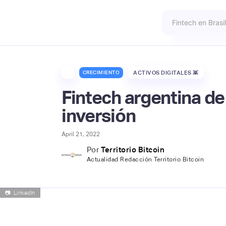
CRECIMIENTO
ACTIVOS DIGITALES 👾
Fintech argentina de
inversión
April 21, 2022
Por
Territorio Bitcoin
Actualidad Redacción Territorio Bitcoin
📷
LinkedIn