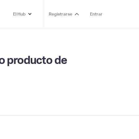
El Hub
Registrarse
Entrar
vo producto de