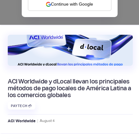
Continue with Google
|
Mambu
August
6
ACI Worldwide y dLocal llevan los principales
métodos de pago locales de América Latina a
los comercios globales
PAYTECH 💳
|
ACI Worldwide
August
4