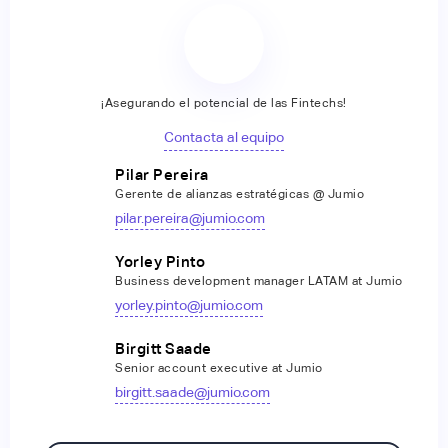
¡Asegurando el potencial de las Fintechs!
Contacta al equipo
Pilar Pereira
Gerente de alianzas estratégicas @ Jumio
pilar.pereira@jumio.com
Yorley Pinto
Business development manager LATAM at Jumio
yorley.pinto@jumio.com
Birgitt Saade
Senior account executive at Jumio
birgitt.saade@jumio.com