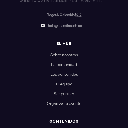
WHERE LATAM FINTECH MAKERS GET CONNECTED.
Bogotá, Colombia
🇨🇴
hola@latamfintech.co
EL HUB
Sobre nosotros
La comunidad
Los contenidos
El equipo
Ser partner
Organiza tu evento
CONTENIDOS