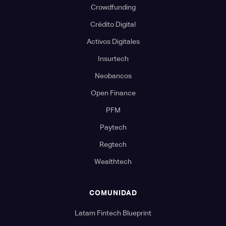
Crowdfunding
Crédito Digital
Activos Digitales
Insurtech
Neobancos
Open Finance
PFM
Paytech
Regtech
Wealthtech
COMUNIDAD
Latam Fintech Blueprint