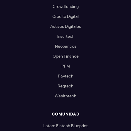
Crowdfunding
Crédito Digital
Activos Digitales
Insurtech
Neobancos
Open Finance
PFM
Paytech
Regtech
Wealthtech
COMUNIDAD
Latam Fintech Blueprint