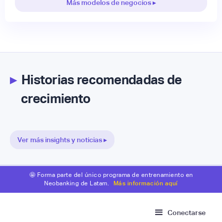
Más modelos de negocios ▸
▸
Historias recomendadas de
crecimiento
Ver más insights y noticias ▸
🤩 Forma parte del único programa de entrenamiento en
Neobanking de Latam.
Más información aquí
Conectarse