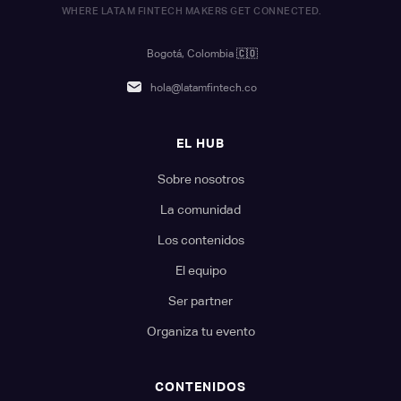
WHERE LATAM FINTECH MAKERS GET CONNECTED.
Bogotá, Colombia
🇨🇴
hola@latamfintech.co
EL HUB
Sobre nosotros
La comunidad
Los contenidos
El equipo
Ser partner
Organiza tu evento
CONTENIDOS