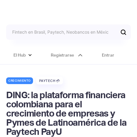
El Hub
Registrarse
Entrar
CRECIMIENTO
PAYTECH 💳
DING: la plataforma financiera
colombiana para el
crecimiento de empresas y
Pymes de Latinoamérica de la
Paytech PayU