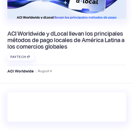
ACI Worldwide y dLocal llevan los principales
métodos de pago locales de América Latina a
los comercios globales
PAYTECH 💳
|
ACI Worldwide
August
4