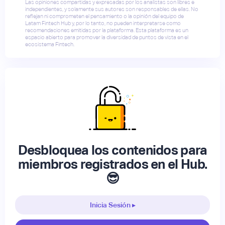
Las opiniones compartidas y expresadas por los analistas son libres e
independientes, y solamente sus autores son responsables de ellas. No
reflejan ni comprometen el pensamiento o la opinión del equipo de
Latam Fintech Hub y, por lo tanto, no pueden interpretarse como
recomendaciones emitidas por la plataforma. Esta plataforma es un
espacio abierto para promover la diversidad de puntos de vista en el
ecosistema Fintech.
Desbloquea los contenidos para
miembros registrados en el Hub.
😎
Inicia Sesión ▸