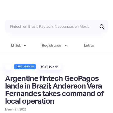
El Hub
Registrarse
Entrar
CRECIMIENTO
PAYTECH 💳
Argentine fintech GeoPagos
lands in Brazil; Anderson Vera
Fernandes takes command of
local operation
March 11, 2022