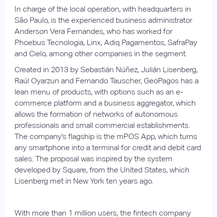
In charge of the local operation, with headquarters in
São Paulo, is the experienced business administrator
Anderson Vera Fernandes, who has worked for
Phoebus Tecnologia, Linx, Adiq Pagamentos, SafraPay
and Cielo, among other companies in the segment.
Created in 2013 by Sebastián Núñez, Julián Lisenberg,
Raúl Oyarzun and Fernando Tauscher, GeoPagos has a
lean menu of products, with options such as an e-
commerce platform and a business aggregator, which
allows the formation of networks of autonomous
professionals and small commercial establishments.
The company's flagship is the mPOS App, which turns
any smartphone into a terminal for credit and debit card
sales. The proposal was inspired by the system
developed by Square, from the United States, which
Lisenberg met in New York ten years ago.
With more than 1 million users, the fintech company