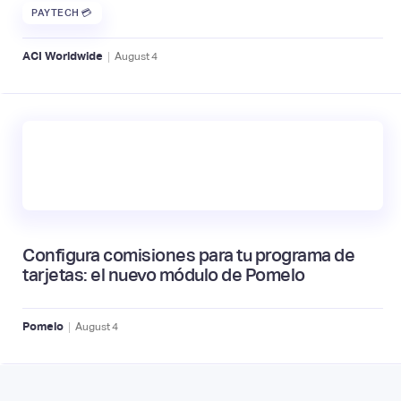
PAYTECH 💳
|
ACI Worldwide
August
4
Configura comisiones para tu programa de
tarjetas: el nuevo módulo de Pomelo
|
Pomelo
August
4