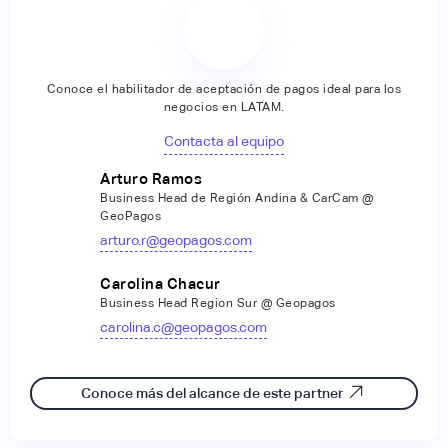
Conoce el habilitador de aceptación de pagos ideal para los
negocios en LATAM.
Contacta al equipo
Arturo Ramos
Business Head de Región Andina & CarCam @
GeoPagos
arturo.r@geopagos.com
Carolina Chacur
Business Head Region Sur @ Geopagos
carolina.c@geopagos.com
Conoce más del alcance de este partner