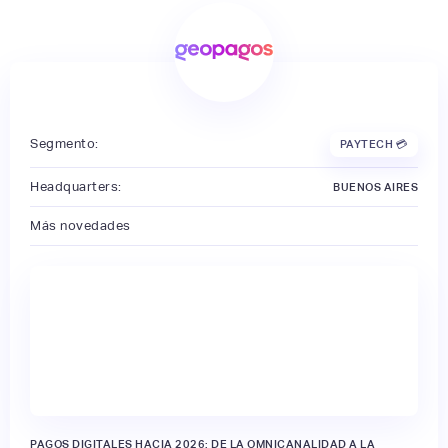
Segmento:
PAYTECH 💳
Headquarters:
BUENOS AIRES
Más novedades
PAGOS DIGITALES HACIA 2026: DE LA OMNICANALIDAD A LA