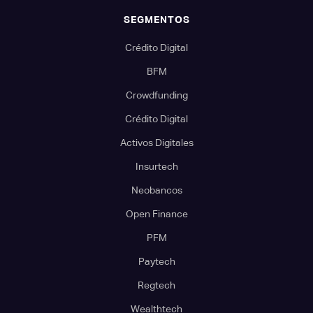
SEGMENTOS
Crédito Digital
BFM
Crowdfunding
Crédito Digital
Activos Digitales
Insurtech
Neobancos
Open Finance
PFM
Paytech
Regtech
Wealthtech