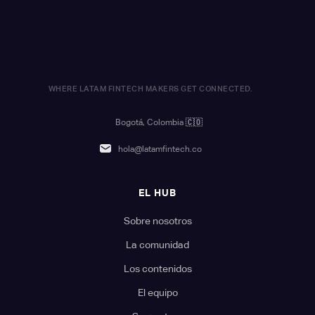
WHERE LATAM FINTECH MAKERS GET CONNECTED.
Bogotá, Colombia
🇨🇴
hola@latamfintech.co
EL HUB
Sobre nosotros
La comunidad
Los contenidos
El equipo