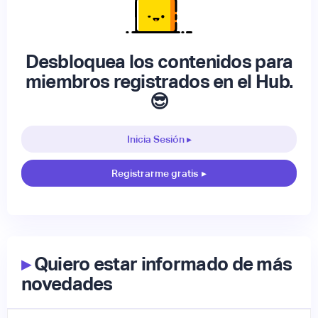
Desbloquea los contenidos para
miembros registrados en el Hub.
😎
Inicia Sesión ▸
Registrarme gratis
▸
▸
Quiero estar informado de más
novedades