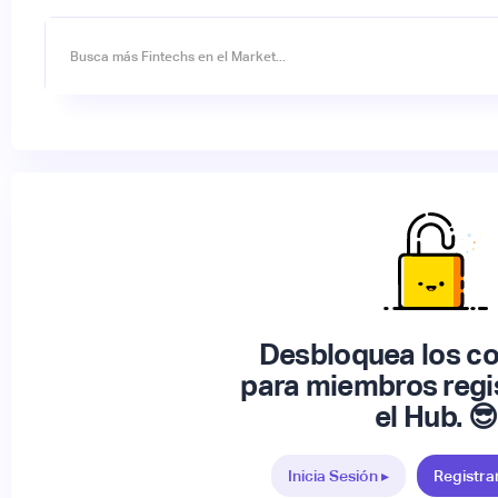
Desbloquea los c
para miembros regi
el Hub. 😎
Inicia Sesión ▸
Registra