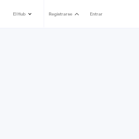
El Hub
Registrarse
Entrar