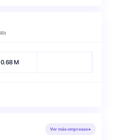
SD)
0.68
M
Ver más empresas ▸