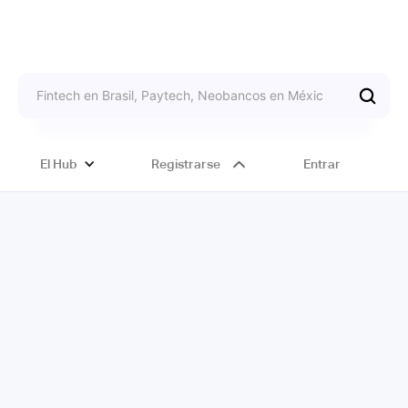
El Hub
Registrarse
Entrar