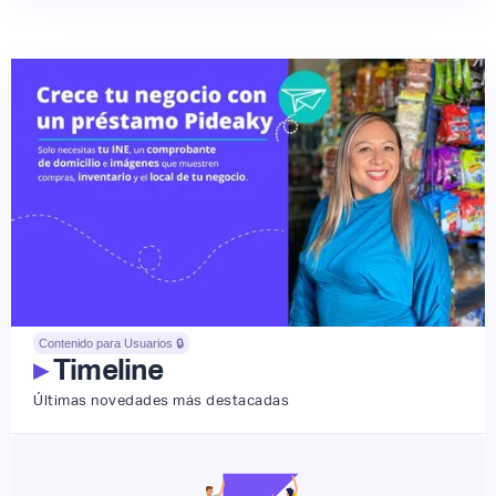
Contenido para Usuarios 🔒
▸
Timeline
Últimas novedades más destacadas