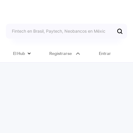
El Hub
Registrarse
Entrar