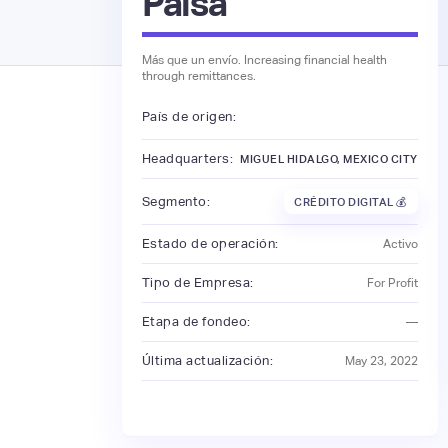
Paisa
Más que un envío. Increasing financial health
through remittances.
País de origen:
Headquarters:
MIGUEL HIDALGO, MEXICO CITY
Segmento:
CRÉDITO DIGITAL 💰
Estado de operación:
Activo
Tipo de Empresa:
For Profit
Etapa de fondeo:
—
Última actualización:
May 23, 2022