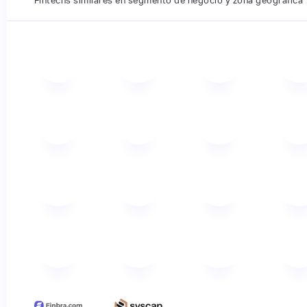
Fintechs similares en segmento de negocio y zona geográfica