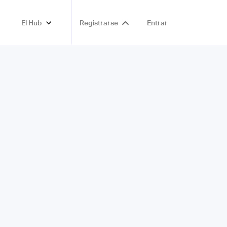
El Hub
Registrarse
Entrar