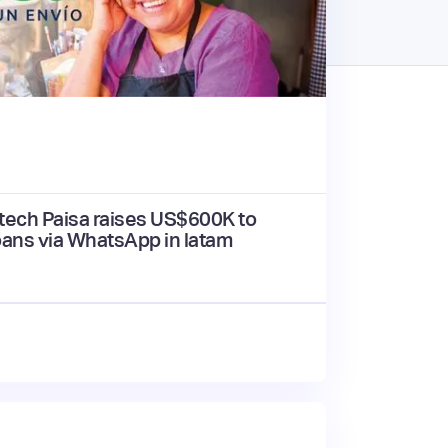
ntech Paisa raises US$600K to
oans via WhatsApp in latam