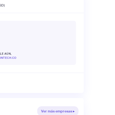
SD)
LE AÚN,
INTECH.CO
Ver más empresas ▸