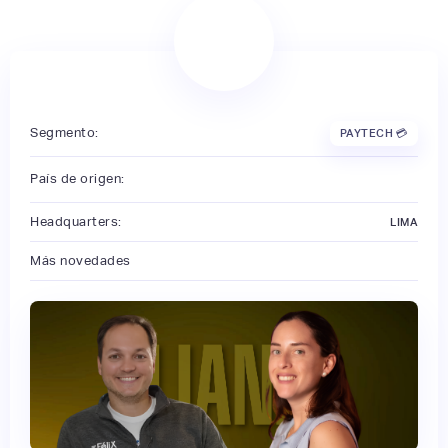
Segmento:
PAYTECH 💳
País de origen:
Headquarters:
LIMA
Más novedades