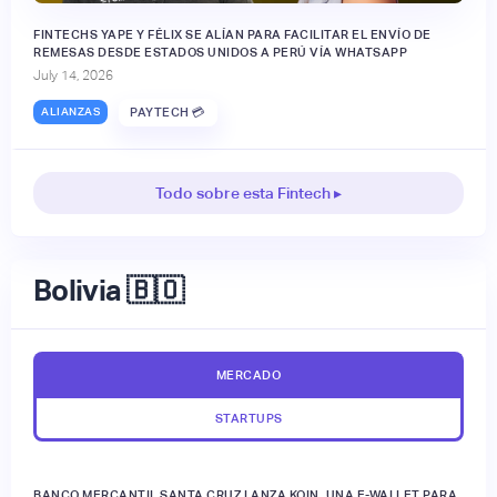
FINTECHS YAPE Y FÉLIX SE ALÍAN PARA FACILITAR EL ENVÍO DE
REMESAS DESDE ESTADOS UNIDOS A PERÚ VÍA WHATSAPP
July 14, 2026
ALIANZAS
PAYTECH 💳
Todo sobre esta Fintech ▸
Bolivia 🇧🇴
MERCADO
STARTUPS
BANCO MERCANTIL SANTA CRUZ LANZA KOIN, UNA E-WALLET PARA