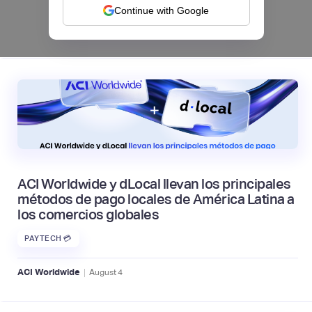
Continue with Google
|
Mambu
August
6
ACI Worldwide y dLocal llevan los principales
métodos de pago locales de América Latina a
los comercios globales
PAYTECH 💳
|
ACI Worldwide
August
4