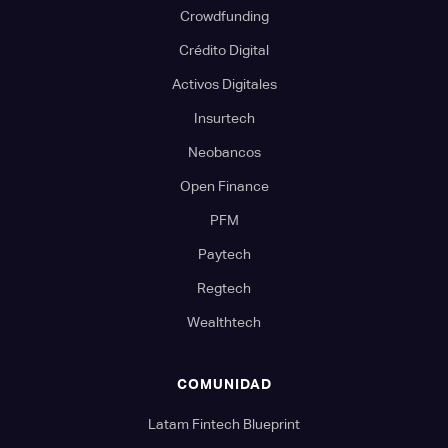
Crowdfunding
Crédito Digital
Activos Digitales
Insurtech
Neobancos
Open Finance
PFM
Paytech
Regtech
Wealthtech
COMUNIDAD
Latam Fintech Blueprint