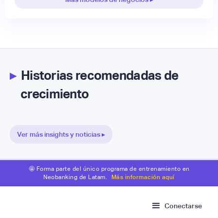
▸
Historias recomendadas de
crecimiento
Ver más insights y noticias ▸
🤩 Forma parte del único programa de entrenamiento en
Neobanking de Latam.
Más información aquí
Conectarse