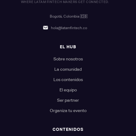
WHERE LATAM FINTECH MAKERS GET CONNECTED.
Bogotá, Colombia
🇨🇴
hola@latamfintech.co
EL HUB
Sobre nosotros
La comunidad
Los contenidos
El equipo
Ser partner
Organiza tu evento
CONTENIDOS