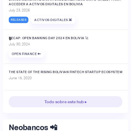
ACCEDER A ACTIVOS DIGITALES EN BOLIVIA
July 23, 2026
RELEASES
ACTIVOS DIGITALES 👾
RECAP: OPEN BANKING DAY 2024 EN BOLIVIA 🚀
🔒
July 30, 2024
OPEN FINANCE 🔑
THE STATE OF THE RISING BOLIVIAN FINTECH STARTUP ECOSYSTEM
June 15, 2020
Todo sobre este hub ▸
Neobancos 📲