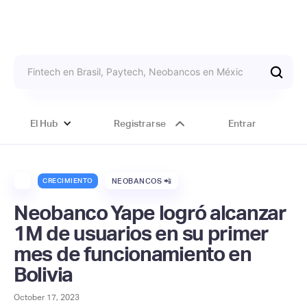
El Hub
Registrarse
Entrar
CRECIMIENTO
NEOBANCOS 📲
Neobanco Yape logró alcanzar
1M de usuarios en su primer
mes de funcionamiento en
Bolivia
October 17, 2023