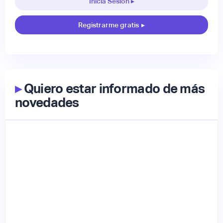
Inicia Sesión ▸
Registrarme gratis
▸
▸
Quiero estar informado de más
novedades