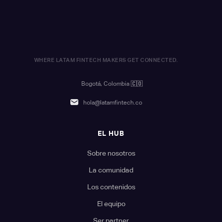
WHERE LATAM FINTECH MAKERS GET CONNECTED.
Bogotá, Colombia
🇨🇴
hola@latamfintech.co
EL HUB
Sobre nosotros
La comunidad
Los contenidos
El equipo
Ser partner