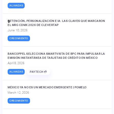
ALIANZAS
RETENCIÓN, PERSONALIZACIÓN E IA: LAS CLAVES QUE MARCARON
🔒
EL MRG CDMX 2026 DE CLEVERTAP
June 10, 2026
CRECIMIENTO
BANCOPPEL SELECCIONA SMARTVISTA DE BPC PARA IMPULSAR LA
EMISIÓN INSTANTÁNEA DE TARJETAS DE CRÉDITO EN MÉXICO
April 8, 2026
ALIANZAS
PAYTECH 💳
MÉXICO YA NO ES UN MERCADO EMERGENTE | POMELO
March 12, 2026
CRECIMIENTO