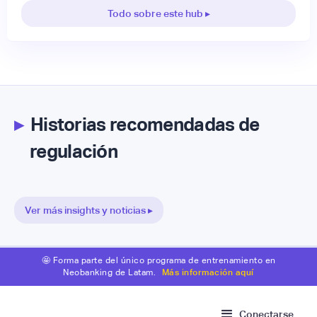
Todo sobre este hub ▸
▸
Historias recomendadas de
regulación
Ver más insights y noticias ▸
🤩 Forma parte del único programa de entrenamiento en
Neobanking de Latam.
Más información aquí
Conectarse