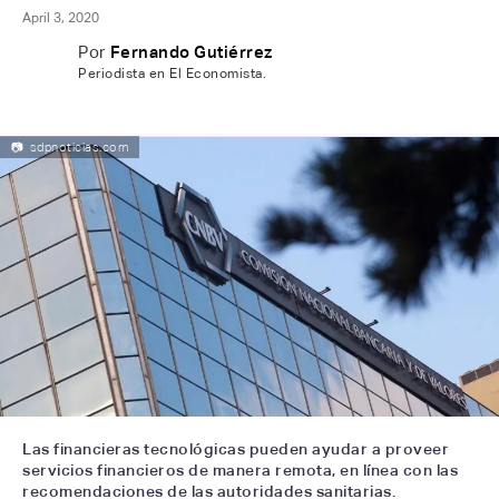
April 3, 2020
Por
Fernando Gutiérrez
Periodista en El Economista.
📷
sdpnoticias.com
Las financieras tecnológicas pueden ayudar a proveer
servicios financieros de manera remota, en línea con las
recomendaciones de las autoridades sanitarias.