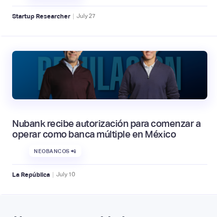
|
Startup Researcher
July
27
Nubank recibe autorización para comenzar a
operar como banca múltiple en México
NEOBANCOS 📲
|
La República
July
10