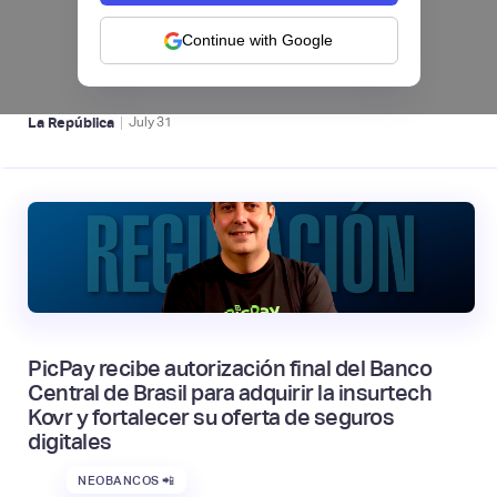
de financiamiento en Colombia desde el 1 de
septiembre
Continue with Google
NEOBANCOS 📲
|
La República
July
31
PicPay recibe autorización final del Banco
Central de Brasil para adquirir la insurtech
Kovr y fortalecer su oferta de seguros
digitales
NEOBANCOS 📲