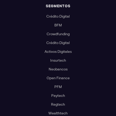
SEGMENTOS
Crédito Digital
BFM
Crowdfunding
Crédito Digital
Activos Digitales
Insurtech
Neobancos
Open Finance
PFM
Paytech
Regtech
Wealthtech