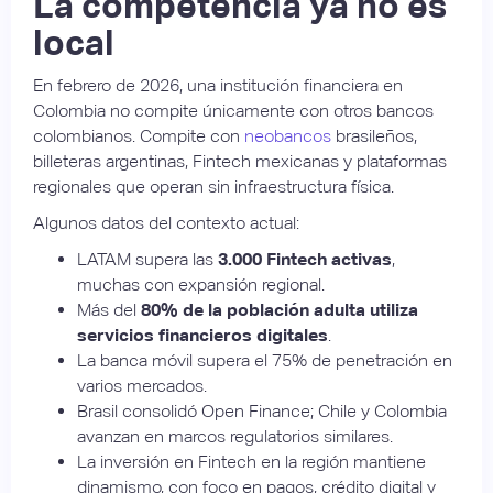
La competencia ya no es
local
En febrero de 2026, una institución financiera en
Colombia no compite únicamente con otros bancos
colombianos. Compite con
neobancos
brasileños,
billeteras argentinas, Fintech mexicanas y plataformas
regionales que operan sin infraestructura física.
Algunos datos del contexto actual:
LATAM supera las
3.000 Fintech activas
,
muchas con expansión regional.
Más del
80% de la población adulta utiliza
servicios financieros digitales
.
La banca móvil supera el 75% de penetración en
varios mercados.
Brasil consolidó Open Finance; Chile y Colombia
avanzan en marcos regulatorios similares.
La inversión en Fintech en la región mantiene
dinamismo, con foco en pagos, crédito digital y