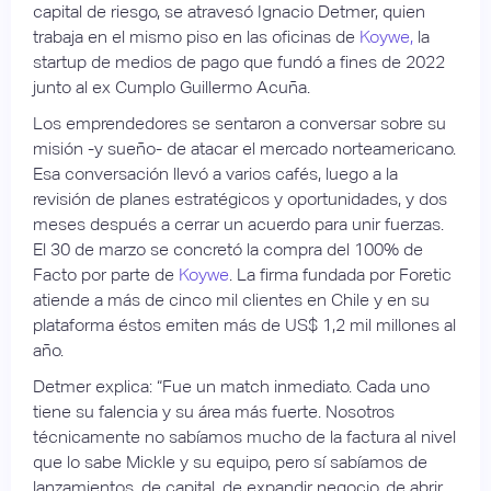
capital de riesgo, se atravesó Ignacio Detmer, quien
trabaja en el mismo piso en las oficinas de
Koywe,
la
startup de medios de pago que fundó a fines de 2022
junto al ex Cumplo Guillermo Acuña.
Los emprendedores se sentaron a conversar sobre su
misión -y sueño- de atacar el mercado norteamericano.
Esa conversación llevó a varios cafés, luego a la
revisión de planes estratégicos y oportunidades, y dos
meses después a cerrar un acuerdo para unir fuerzas.
El 30 de marzo se concretó la compra del 100% de
Facto por parte de
Koywe
. La firma fundada por Foretic
atiende a más de cinco mil clientes en Chile y en su
plataforma éstos emiten más de US$ 1,2 mil millones al
año.
Detmer explica: “Fue un match inmediato. Cada uno
tiene su falencia y su área más fuerte. Nosotros
técnicamente no sabíamos mucho de la factura al nivel
que lo sabe Mickle y su equipo, pero sí sabíamos de
lanzamientos, de capital, de expandir negocio, de abrir