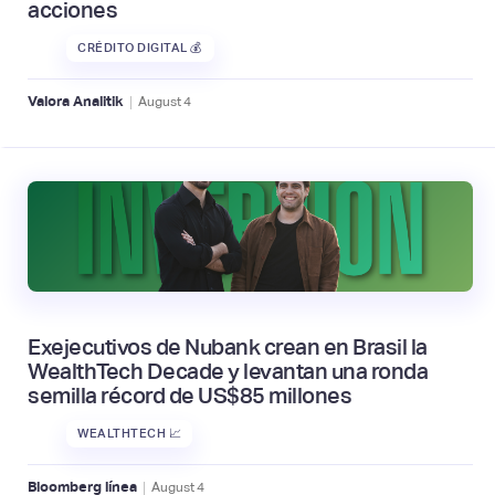
acciones
CRÉDITO DIGITAL 💰
|
Valora Analitik
August
4
Exejecutivos de Nubank crean en Brasil la
WealthTech Decade y levantan una ronda
semilla récord de US$85 millones
WEALTHTECH 📈
|
Bloomberg línea
August
4