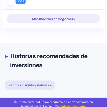
JOBS
Más modelos de negocios ▸
▸
Historias recomendadas de
inversiones
Ver más insights y noticias ▸
🤩 Forma parte del único programa de entrenamiento en
Neobanking de Latam.
Más información aquí