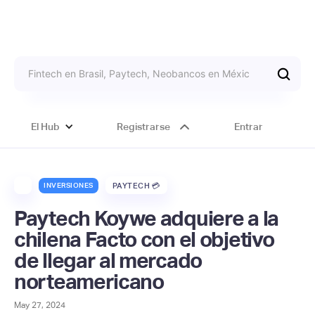
El Hub
Registrarse
Entrar
INVERSIONES
PAYTECH 💳
Paytech Koywe adquiere a la
chilena Facto con el objetivo
de llegar al mercado
norteamericano
May 27, 2024