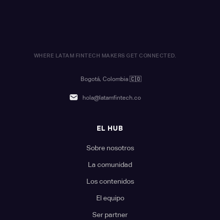
WHERE LATAM FINTECH MAKERS GET CONNECTED.
Bogotá, Colombia
🇨🇴
hola@latamfintech.co
EL HUB
Sobre nosotros
La comunidad
Los contenidos
El equipo
Ser partner