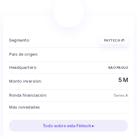
Segmento:
PAYTECH 💳
País de origen:
Headquarters:
SAO PAULO
5
M
Monto inversión:
Ronda financiación:
Series A
Más novedades
Todo sobre esta Fintech ▸