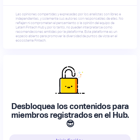
Las opiniones compartidas y expresadas por los analistas son libres e
independientes, y solamente sus autores son responsables de ellas. No
reflejan ni comprometen el pensamiento o la opinión del equipo de
Latam Fintech Hub y, por lo tanto, no pueden interpretarse como
recomendaciones emitidas por la plataforma. Esta plataforma es un
espacio abierto para promover la diversidad de puntos de vista en el
ecosistema Fintech.
Desbloquea los contenidos para
miembros registrados en el Hub.
😎