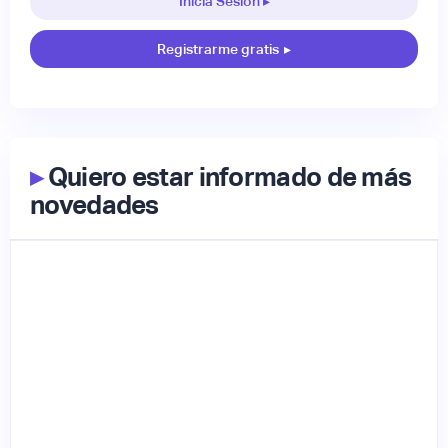
Inicia Sesión ▸
Registrarme gratis
▸
▸
Quiero estar informado de más
novedades