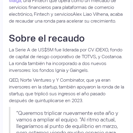
Malga,
una Fintech que opera como un mercado de
servicios financieros para plataformas de comercio
electrónico, Fintech y serviciosAlex Liao Vilhena, acaba
de recaudar una ronda para acelerar su crecimiento.
Sobre el recaudo
La Serie A de US$5M fue liderada por CV iDEXO, fondo
de capital de riesgo corporativo de TOTVS, y Costanoa.
La ronda también ha incorporado a dos nuevos
inversores: los fondos Ignia y Gaingels.
QED, Norte Ventures y Y Combinator, que ya eran
inversores en la startup, también apoyaron la ronda de la
startup, que triplicó sus ingresos el año pasado
después de quintuplicarse en 2023.
“Queremos triplicar nuevamente este año y
vamos a ampliar el equipo. “Al ritmo actual,
llegaríamos al punto de equilibrio en marzo,
pero estamos viendo mucho espacio para