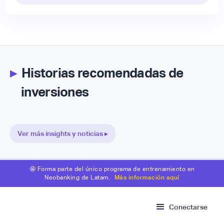
▸
Historias recomendadas de
inversiones
Ver más insights y noticias ▸
🤩 Forma parte del único programa de entrenamiento en
Neobanking de Latam.
Más información aquí
Conectarse