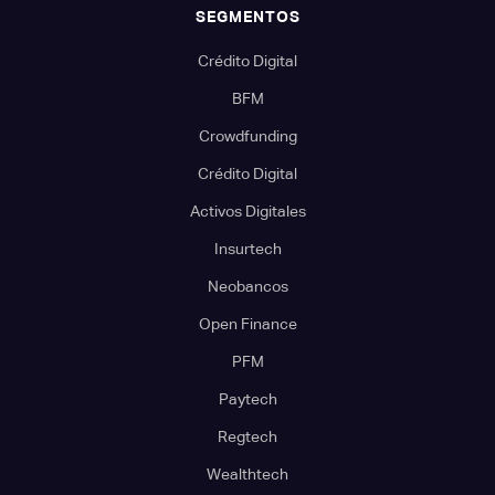
SEGMENTOS
Crédito Digital
BFM
Crowdfunding
Crédito Digital
Activos Digitales
Insurtech
Neobancos
Open Finance
PFM
Paytech
Regtech
Wealthtech