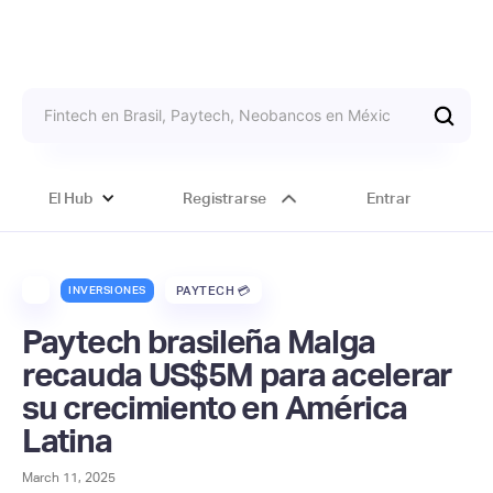
El Hub
Registrarse
Entrar
INVERSIONES
PAYTECH 💳
Paytech brasileña Malga
recauda US$5M para acelerar
su crecimiento en América
Latina
March 11, 2025