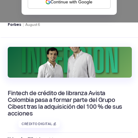
Continue with Google
BFM 👔
|
Forbes
August
6
Fintech de crédito de libranza Avista
Colombia pasa a formar parte del Grupo
Cibest tras la adquisición del 100 % de sus
acciones
CRÉDITO DIGITAL 💰