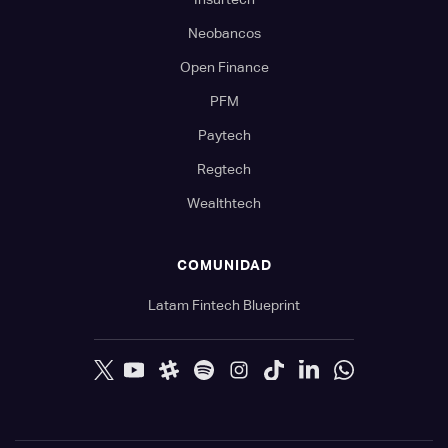
Neobancos
Open Finance
PFM
Paytech
Regtech
Wealthtech
COMUNIDAD
Latam Fintech Blueprint