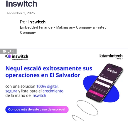
Inswitch
December 2, 2025
Por
Inswitch
Embedded Finance - Making any Company a Fintech
Company
📷
LFH