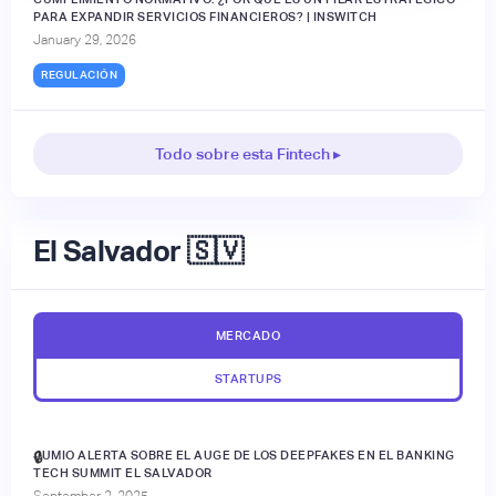
PARA EXPANDIR SERVICIOS FINANCIEROS? | INSWITCH
January 29, 2026
REGULACIÓN
Todo sobre esta Fintech ▸
El Salvador 🇸🇻
MERCADO
STARTUPS
JUMIO ALERTA SOBRE EL AUGE DE LOS DEEPFAKES EN EL BANKING
🔒
TECH SUMMIT EL SALVADOR