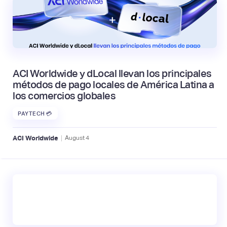
ACI Worldwide y dLocal llevan los principales
métodos de pago locales de América Latina a
los comercios globales
PAYTECH 💳
|
ACI Worldwide
August
4