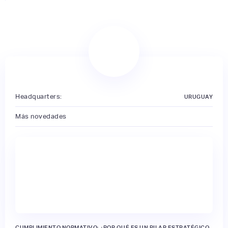
Headquarters:
URUGUAY
Más novedades
CUMPLIMIENTO NORMATIVO: ¿POR QUÉ ES UN PILAR ESTRATÉGICO