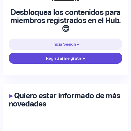
Desbloquea los contenidos para
miembros registrados en el Hub.
😎
Inicia Sesión ▸
Registrarme gratis
▸
▸
Quiero estar informado de más
novedades