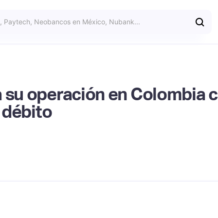
a su operación en Colombia c
e débito