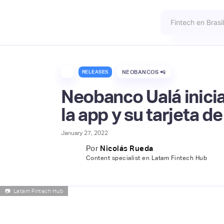
RELEASES
NEOBANCOS 📲
Neobanco Ualá inici
la app y su tarjeta d
January 27, 2022
Por
Nicolás Rueda
Content specialist en Latam Fintech Hub
📷
Latam Fintech Hub