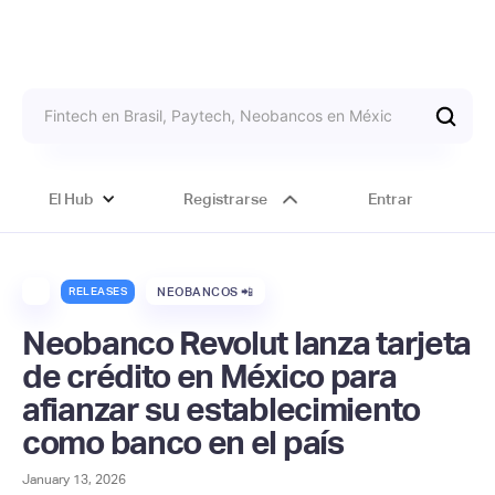
El Hub
Registrarse
Entrar
RELEASES
NEOBANCOS 📲
Neobanco Revolut lanza tarjeta
de crédito en México para
afianzar su establecimiento
como banco en el país
January 13, 2026