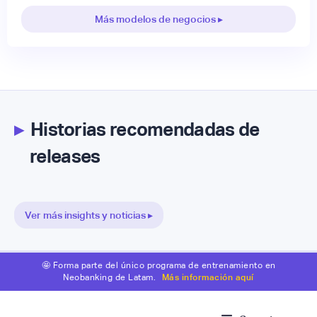
Más modelos de negocios ▸
▸
Historias recomendadas de
releases
Ver más insights y noticias ▸
🤩 Forma parte del único programa de entrenamiento en
Neobanking de Latam.
Más información aquí