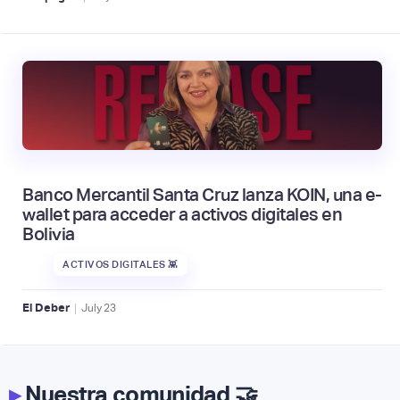
Banco Mercantil Santa Cruz lanza KOIN, una e-
wallet para acceder a activos digitales en
Bolivia
ACTIVOS DIGITALES 👾
|
El Deber
July
23
▸
Nuestra comunidad 🤝