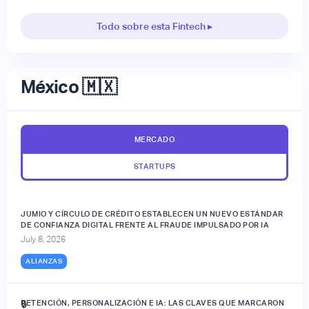
Todo sobre esta Fintech ▸
México 🇲🇽
MERCADO
STARTUPS
JUMIO Y CÍRCULO DE CRÉDITO ESTABLECEN UN NUEVO ESTÁNDAR
DE CONFIANZA DIGITAL FRENTE AL FRAUDE IMPULSADO POR IA
July 8, 2026
ALIANZAS
RETENCIÓN, PERSONALIZACIÓN E IA: LAS CLAVES QUE MARCARON
🔒